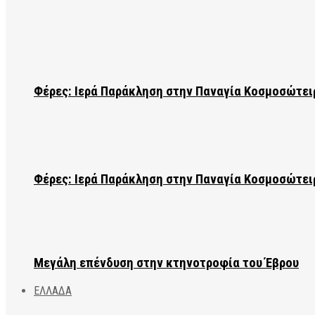
Φέρες: Ιερά Παράκληση στην Παναγία Κοσμοσώτει
Φέρες: Ιερά Παράκληση στην Παναγία Κοσμοσώτει
Μεγάλη επένδυση στην κτηνοτροφία του Έβρου
ΕΛΛΑΔΑ