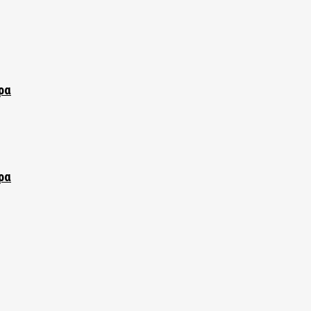
ρα
ρα