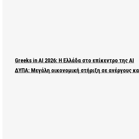
Greeks in AI 2026: Η Ελλάδα στο επίκεντρο της AI
ΔΥΠΑ: Μεγάλη οικονομική στήριξη σε ανέργους κ