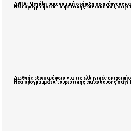
ΔΥΠΑ: Μεγάλη οικονομική στήριξη σε ανέργους κ
Νέα προγράμματα τουριστικής εκπαίδευσης στην 
Διεθνής εξωστρέφεια για τις ελληνικές επιχειρήσ
Νέα προγράμματα τουριστικής εκπαίδευσης στην 