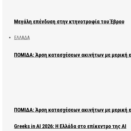
Μεγάλη επένδυση στην κτηνοτροφία του Έβρου
ΕΛΛΑΔΑ
ΠΟΜΙΔΑ: Άρση κατασχέσεων ακινήτων με μερική 
ΠΟΜΙΔΑ: Άρση κατασχέσεων ακινήτων με μερική 
Greeks in AI 2026: Η Ελλάδα στο επίκεντρο της AI