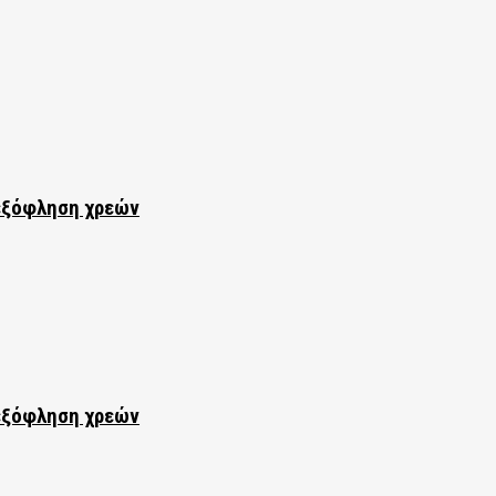
εξόφληση χρεών
εξόφληση χρεών