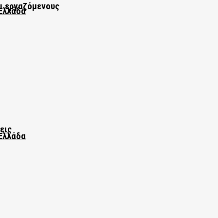
αι εργαζόμενους
Ελλάδα
εις
Ελλάδα