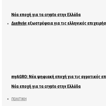
Νέα εποχή για τα crypto στην Ελλάδα
Διεθνής εξωστρέφεια για τις ελληνικές επιχειρήσ
ΠΟΛΙΤΙΚΗ
myAGRO: Νέα ψηφιακή εποχή για τις αγροτικές ε
Νέα εποχή για τα crypto στην Ελλάδα
ΠΟΛΙΤΙΚΗ