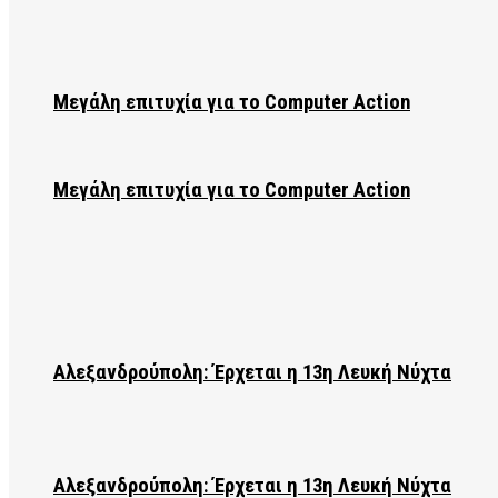
Μεγάλη επιτυχία για το Computer Action
Μεγάλη επιτυχία για το Computer Action
Αλεξανδρούπολη: Έρχεται η 13η Λευκή Νύχτα
Αλεξανδρούπολη: Έρχεται η 13η Λευκή Νύχτα