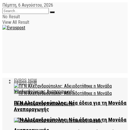
Πέμπτη, 6 Αυγούστου, 2026
No Result
View All Result
EVROS NOW
EVROS NOW
ΠΓΝ Αλεξανδρούπολης: Νέα άδεια για τη Μονάδα
Αναπαραγωγής
ΠΓΝ Αλεξανδρούπολης: Νέα άδεια για τη Μονάδα