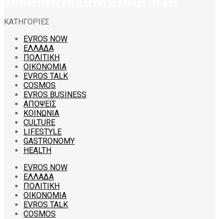
Ο Μαυρόγυπας και η τεχνητή παροχή τροφής
ΚΑΤΗΓΟΡΙΕΣ
EVROS NOW
ΕΛΛΑΔΑ
ΠΟΛΙΤΙΚΗ
ΟΙΚΟΝΟΜΙΑ
EVROS TALK
COSMOS
EVROS BUSINESS
ΑΠΟΨΕΙΣ
ΚΟΙΝΩΝΙΑ
CULTURE
LIFESTYLE
GASTRONOMY
HEALTH
EVROS NOW
ΕΛΛΑΔΑ
ΠΟΛΙΤΙΚΗ
ΟΙΚΟΝΟΜΙΑ
EVROS TALK
COSMOS