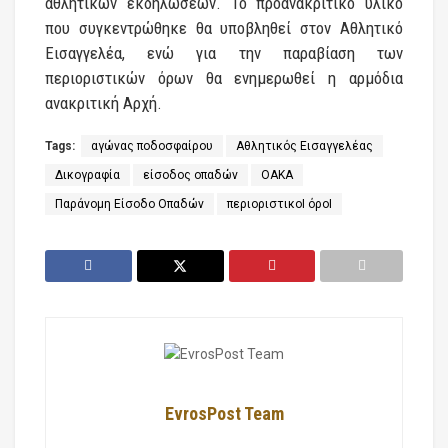
αθλητικών εκδηλώσεων. Το προανακριτικό υλικό
που συγκεντρώθηκε θα υποβληθεί στον Αθλητικό
Εισαγγελέα, ενώ για την παραβίαση των
περιοριστικών όρων θα ενημερωθεί η αρμόδια
ανακριτική Αρχή.
Tags:
αγώνας ποδοσφαίρου
Αθλητικός Εισαγγελέας
Δικογραφία
είσοδος οπαδών
ΟΑΚΑ
Παράνομη Είσοδο Οπαδών
περιοριστικοΙ όροΙ
EvrosPost Team