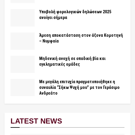
Υποβολή φορολογικών δηλώσεων 2025
ανοίγει σήμερα
Άμεση αποκατάσταση στον άξονα Κομοτηνή
– Νυμφαία
Μηδενική ανοχή σε οπαδική βία και
εγκληματικές ομάδες
Με μεγάλη επιτυχία πραγματοποιήθηκε η
συναυλία “Σήκω Ψυχή μου” με τον Γεράσιμο
Ανδρεάτο
LATEST NEWS