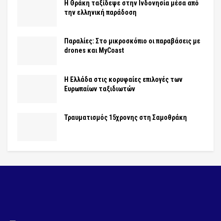
Η Θράκη ταξίδεψε στην Ινδονησία μέσα από
την ελληνική παράδοση
Παραλίες: Στο μικροσκόπιο οι παραβάσεις με
drones και MyCoast
Η Ελλάδα στις κορυφαίες επιλογές των
Ευρωπαίων ταξιδιωτών
Τραυματισμός 15χρονης στη Σαμοθράκη