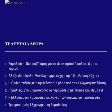
ΤΕΛΕΥΤΑΙΑ ΑΡΘΡΑ
Σαμοθράκη: Νέα συζήτηση για το ιδιοκτησιακό καθεστώς του
νησιού
Αλεξανδρούπολη: Μεγάλη συμμετοχή στην 13η «Λευκή Νύχτα»
Η Θράκη ταξίδεψε στην Ινδονησία μέσα από την ελληνική παράδοση
Παραλίες: Στο μικροσκόπιο οι παραβάσεις με drones και MyCoast
Η Ελλάδα στις κορυφαίες επιλογές των Ευρωπαίων ταξιδιωτών
Τραυματισμός 15χρονης στη Σαμοθράκη