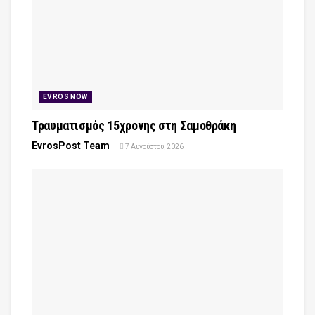
EVROS NOW
Τραυματισμός 15χρονης στη Σαμοθράκη
EvrosPost Team
7 Αυγούστου, 2026