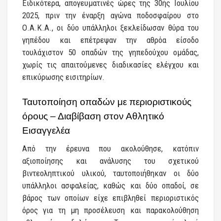
Ειδικότερα, απογευματινές ώρες της 30ής Ιουλίου
2025, πριν την έναρξη αγώνα ποδοσφαίρου στο
Ο.Α.Κ.Α., οι δύο υπάλληλοι ξεκλείδωσαν θύρα του
γηπέδου και επέτρεψαν την αθρόα είσοδο
τουλάχιστον 50 οπαδών της γηπεδούχου ομάδας,
χωρίς τις απαιτούμενες διαδικασίες ελέγχου και
επικύρωσης εισιτηρίων.
Ταυτοποίηση οπαδών με περιοριστικούς
όρους – Διαβίβαση στον Αθλητικό
Εισαγγελέα
Από την έρευνα που ακολούθησε, κατόπιν
αξιοποίησης και ανάλυσης του σχετικού
βιντεοληπτικού υλικού, ταυτοποιήθηκαν οι δύο
υπάλληλοι ασφαλείας, καθώς και δύο οπαδοί, σε
βάρος των οποίων είχε επιβληθεί περιοριστικός
όρος για τη μη προσέλευση και παρακολούθηση