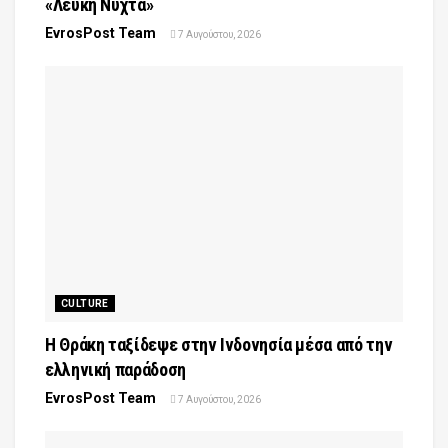
«Λευκή Νύχτα»
EvrosPost Team
7 Αυγούστου, 2026
CULTURE
Η Θράκη ταξίδεψε στην Ινδονησία μέσα από την
ελληνική παράδοση
EvrosPost Team
7 Αυγούστου, 2026