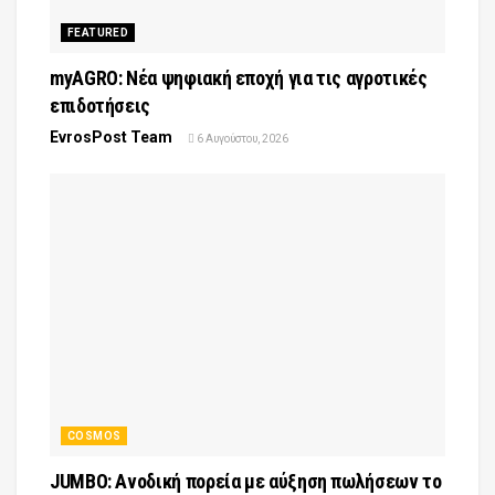
FEATURED
myAGRO: Νέα ψηφιακή εποχή για τις αγροτικές
επιδοτήσεις
EvrosPost Team
6 Αυγούστου, 2026
COSMOS
JUMBO: Ανοδική πορεία με αύξηση πωλήσεων το