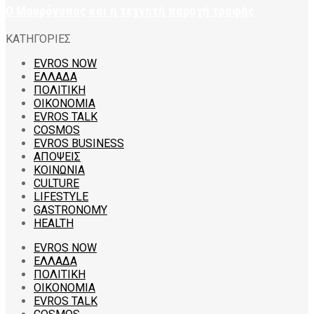
Ο Μαυρόγυπας και η τεχνητή παροχή τροφής
ΚΑΤΗΓΟΡΙΕΣ
EVROS NOW
ΕΛΛΑΔΑ
ΠΟΛΙΤΙΚΗ
ΟΙΚΟΝΟΜΙΑ
EVROS TALK
COSMOS
EVROS BUSINESS
ΑΠΟΨΕΙΣ
ΚΟΙΝΩΝΙΑ
CULTURE
LIFESTYLE
GASTRONOMY
HEALTH
EVROS NOW
ΕΛΛΑΔΑ
ΠΟΛΙΤΙΚΗ
ΟΙΚΟΝΟΜΙΑ
EVROS TALK