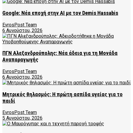
Google: Νέα εποχή στην AI με τον Demis Hassabis
EvrosPost Team
6 Αυγούστου, 2026
ΠΓΝ Αλεξανδρούπολης: Νέα άδεια για τη Μονάδα
Αναπαραγωγής
EvrosPost Team
6 Αυγούστου, 2026
Μητρικός θηλασμός: Η πρώτη ασπίδα υγείας για το
παιδί
EvrosPost Team
5 Αυγούστου, 2026