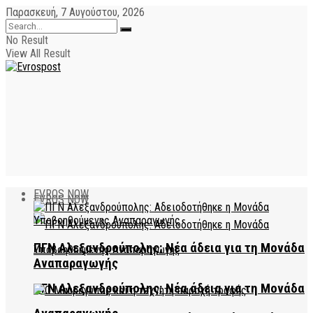
Παρασκευή, 7 Αυγούστου, 2026
No Result
View All Result
EVROS NOW
EVROS NOW
ΠΓΝ Αλεξανδρούπολης: Νέα άδεια για τη Μονάδα
Αναπαραγωγής
ΠΓΝ Αλεξανδρούπολης: Νέα άδεια για τη Μονάδα