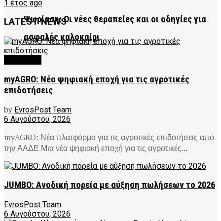
1 έτος ago
Ψωρίαση: Οι νέες θεραπείες και οι οδηγίες για
LATEST NEWS
ασφαλές καλοκαίρι
FEATURED
myAGRO: Νέα ψηφιακή εποχή για τις αγροτικές
επιδοτήσεις
by
EvrosPost Team
6 Αυγούστου, 2026
myAGRO: Νέα πλατφόρμα για τις αγροτικές επιδοτήσεις από
την ΑΑΔΕ Μια νέα ψηφιακή εποχή για τις αγροτικές...
JUMBO: Ανοδική πορεία με αύξηση πωλήσεων το 2026
EvrosPost Team
6 Αυγούστου, 2026