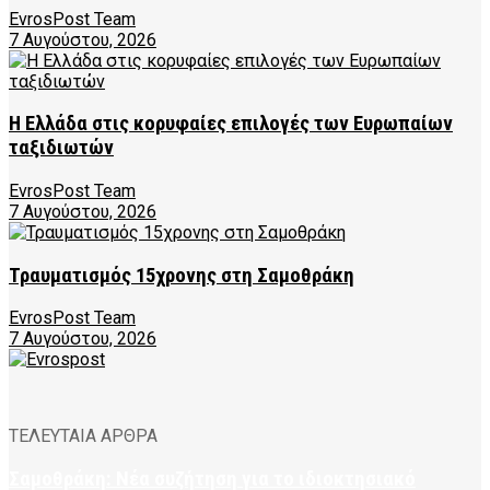
EvrosPost Team
7 Αυγούστου, 2026
Η Ελλάδα στις κορυφαίες επιλογές των Ευρωπαίων
ταξιδιωτών
EvrosPost Team
7 Αυγούστου, 2026
Τραυματισμός 15χρονης στη Σαμοθράκη
EvrosPost Team
7 Αυγούστου, 2026
ΤΕΛΕΥΤΑΙΑ ΑΡΘΡΑ
Σαμοθράκη: Νέα συζήτηση για το ιδιοκτησιακό