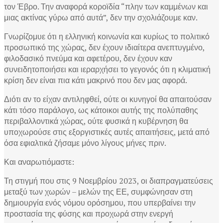
τον Έβρο. Την αναφορά κοροϊδία “πλην των καμμένων και
μιας ακτίνας γύρω από αυτά”, δεν την σχολιάζουμε καν.
Γνωρίζομυε ότι η ελληνική κοινωνία και κυρίως το πολιτικό
προσωπικό της χώρας, δεν έχουν ιδιαίτερα ανεπτυγμένο,
φιλοδασικό πνεύμα και αφετέρου, δεν έχουν καν
συνειδητοποιήσει και ιεραρχήσει το γεγονός ότι η κλιματική
κρίση δεν είναι πια κάτι μακρινό που δεν μας αφορά.
Διότι αν το είχαν αντιληφθεί, ούτε οι κυνηγοί θα απαιτούσαν
κάτι τόσο παράλογο, ως κάτοικοι αυτής της πολύπαθης
περιβαλλοντικά χώρας, ούτε φυσικά η κυβέρνηση θα
υποχωρούσε στις εξοργιστικές αυτές απαιτήσεις, μετά από
όσα εφιαλτικά ζήσαμε μόνο λίγους μήνες πριν.
Και αναρωτιόμαστε:
Τη στιγμή που στις 9 Νοεμβρίου 2023, οι διαπραγματεύσεις
μεταξύ των χωρών – μελών της ΕΕ, συμφώνησαν στη
δημιουργία ενός νόμου ορόσημου, που υπερβαίνει την
προστασία της φύσης και προχωρά στην ενεργή