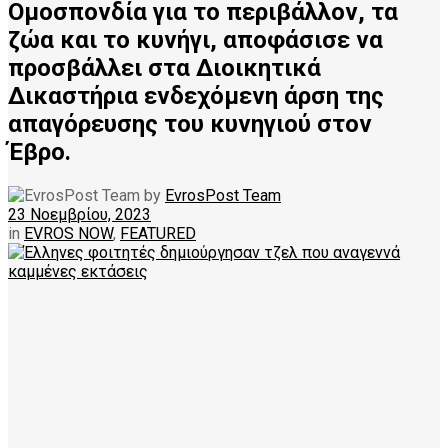
Ομοσπονδία για το περιβάλλον, τα
ζώα και το κυνήγι, αποφάσισε να
προσβάλλει στα Διοικητικά
Δικαστήρια ενδεχόμενη άρση της
απαγόρευσης του κυνηγιού στον
Έβρο.
by
EvrosPost Team
23 Νοεμβρίου, 2023
in
EVROS NOW
,
FEATURED