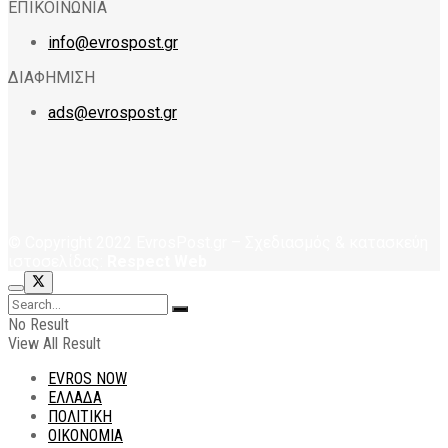
ΕΠΙΚΟΙΝΩΝΙΑ
info@evrospost.gr
ΔΙΑΦΗΜΙΣΗ
ads@evrospost.gr
© Copyright 2022 EvrosPost.gr – Σχεδιασμός & κατασκεύη
ιστοσελίδας:
Respect Web
No Result
View All Result
EVROS NOW
ΕΛΛΑΔΑ
ΠΟΛΙΤΙΚΗ
ΟΙΚΟΝΟΜΙΑ