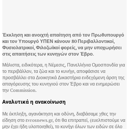
Έκκληση και ανοιχτή απαίτηση από τον Πρωθυπουργό
και τον Υπουργό ΥΠΕΝ κάνουν 80 Περιβαλλοντικοί,
Φυσιολατρικοί, Φιλοζωϊκοί φορείς, να μην υποχωρήσει
στις απαιτήσεις των κυνηγών στον Έβρο.
Μάλιστα, ειδικότερα, η Νέμεσις, Πανελλήνια Ομοσπονδία για
το περιβάλλον, τα ζώα και το κυνήγι, αποφάσισε να
προσβάλλει στα Διοικητικά Δικαστήρια ενδεχόμενη άρση της
απαγόρευσης του κυνηγιού στον Έβρο και να ενημερώσει
την Commission.
Αναλυτικά η ανακοίνωση
Με έκπληξη, αγανάκτηση και οδύνη, διαβάσαμε χθες την
είδηση στο εvrosnews.gr, ότι θα επιτραπεί, (ευελπιστούμε να
μην έχει ήδη υλοποιηθεί), το κυνήγι όλων των ειδών σε όλο