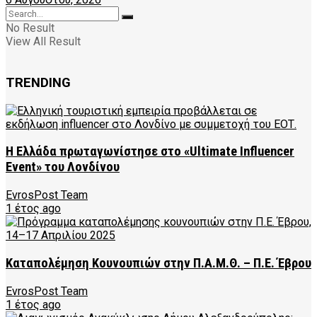
No Result
View All Result
TRENDING
Η Ελλάδα πρωταγωνίστησε στο «Ultimate Influencer
Event» του Λονδίνου
EvrosPost Team
1 έτος ago
Καταπολέμηση Κουνουπιών στην Π.Α.Μ.Θ. – Π.Ε. Έβρου
EvrosPost Team
1 έτος ago