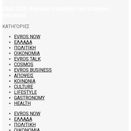
ΟΣΔΕ 2026: Ψηφιακή η υποβολή των αιτήσεων
ενίσχυσης
ΚΑΤΗΓΟΡΙΕΣ
EVROS NOW
ΕΛΛΑΔΑ
ΠΟΛΙΤΙΚΗ
ΟΙΚΟΝΟΜΙΑ
EVROS TALK
COSMOS
EVROS BUSINESS
ΑΠΟΨΕΙΣ
ΚΟΙΝΩΝΙΑ
CULTURE
LIFESTYLE
GASTRONOMY
HEALTH
EVROS NOW
ΕΛΛΑΔΑ
ΠΟΛΙΤΙΚΗ
ΟΙΚΟΝΟΜΙΑ