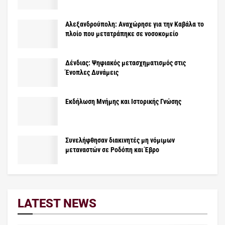
Αλεξανδρούπολη: Aναχώρησε για την Καβάλα το
πλοίο που μετατράπηκε σε νοσοκομείο
Δένδιας: Ψηφιακός μετασχηματισμός στις
Ένοπλες Δυνάμεις
Εκδήλωση Μνήμης και Ιστορικής Γνώσης
Συνελήφθησαν διακινητές μη νόμιμων
μεταναστών σε Ροδόπη και Έβρο
LATEST NEWS