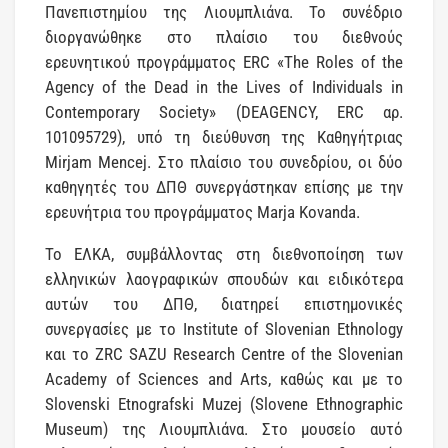
Πανεπιστημίου της Λιουμπλιάνα. Το συνέδριο
διοργανώθηκε στο πλαίσιο του διεθνούς
ερευνητικού προγράμματος ERC «The Roles of the
Agency of the Dead in the Lives of Individuals in
Contemporary Society» (DEAGENCY, ERC αρ.
101095729), υπό τη διεύθυνση της Καθηγήτριας
Mirjam Mencej. Στο πλαίσιο του συνεδρίου, οι δύο
καθηγητές του ΔΠΘ συνεργάστηκαν επίσης με την
ερευνήτρια του προγράμματος Marja Kovanda.
Το ΕΛΚΑ, συμβάλλοντας στη διεθνοποίηση των
ελληνικών λαογραφικών σπουδών και ειδικότερα
αυτών του ΔΠΘ, διατηρεί επιστημονικές
συνεργασίες με το Institute of Slovenian Ethnology
και το ZRC SAZU Research Centre of the Slovenian
Academy of Sciences and Arts, καθώς και με το
Slovenski Etnografski Muzej (Slovene Ethnographic
Museum) της Λιουμπλιάνα. Στο μουσείο αυτό