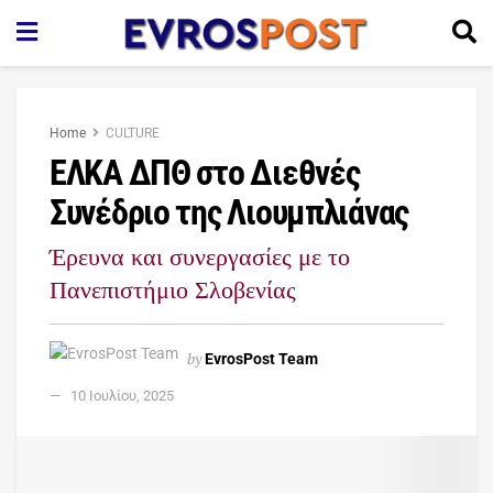
Home
CULTURE
ΕΛΚΑ ΔΠΘ στο Διεθνές
Συνέδριο της Λιουμπλιάνας
Έρευνα και συνεργασίες με το
Πανεπιστήμιο Σλοβενίας
by
EvrosPost Team
10 Ιουλίου, 2025