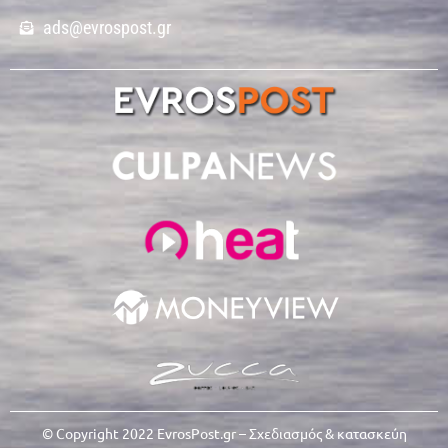
ads@evrospost.gr
© Copyright 2022 EvrosPost.gr – Σχεδιασμός & κατασκεύη