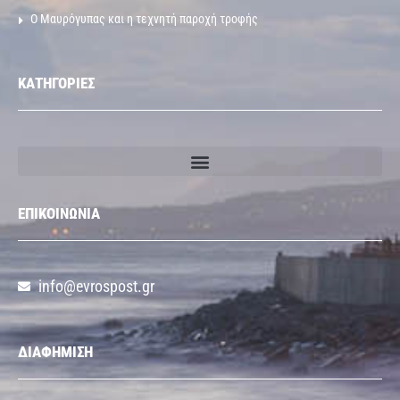
Ο Μαυρόγυπας και η τεχνητή παροχή τροφής
ΚΑΤΗΓΟΡΙΕΣ
ΕΠΙΚΟΙΝΩΝΙΑ
info@evrospost.gr
ΔΙΑΦΗΜΙΣΗ