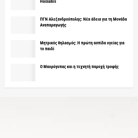
Hassabis
ΠΓΝ Αλεξανδρούπολης: Νέα άδεια για τη Μονάδα
Αναπαραγωγής
Μητρικός θηλασμός: Η πρώτη ασπίδα υγείας για
το παιδί
Ο Μαυρόγυπας και η τεχνητή παροχή τροφής