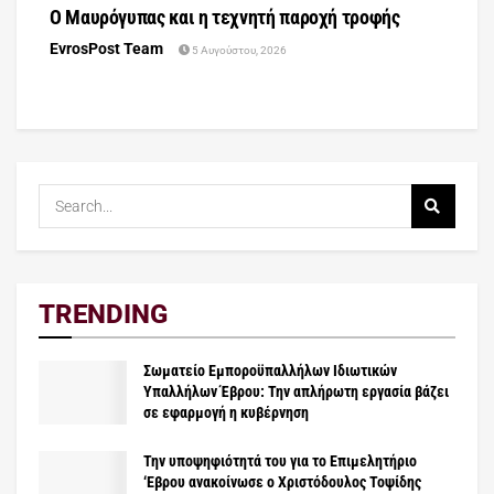
Ο Μαυρόγυπας και η τεχνητή παροχή τροφής
EvrosPost Team
5 Αυγούστου, 2026
TRENDING
Σωματείο Εμποροϋπαλλήλων Ιδιωτικών
Υπαλλήλων Έβρου: Την απλήρωτη εργασία βάζει
σε εφαρμογή η κυβέρνηση
Την υποψηφιότητά του για το Επιμελητήριο
‘Εβρου ανακοίνωσε ο Χριστόδουλος Τοψίδης