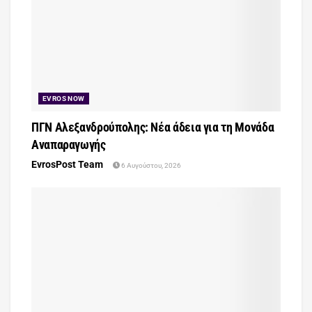
EVROS NOW
ΠΓΝ Αλεξανδρούπολης: Νέα άδεια για τη Μονάδα
Αναπαραγωγής
EvrosPost Team
6 Αυγούστου, 2026