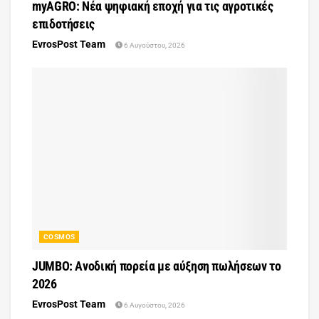
myAGRO: Νέα ψηφιακή εποχή για τις αγροτικές
επιδοτήσεις
EvrosPost Team
6 Αυγούστου, 2026
COSMOS
JUMBO: Ανοδική πορεία με αύξηση πωλήσεων το
2026
EvrosPost Team
6 Αυγούστου, 2026