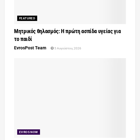
FEATURED
Μητρικός θηλασμός: Η πρώτη ασπίδα υγείας για
το παιδί
EvrosPost Team
5 Αυγούστου, 2026
EVROS NOW