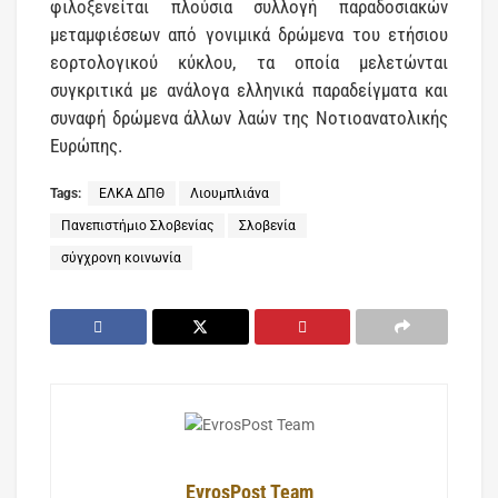
φιλοξενείται πλούσια συλλογή παραδοσιακών
μεταμφιέσεων από γονιμικά δρώμενα του ετήσιου
εορτολογικού κύκλου, τα οποία μελετώνται
συγκριτικά με ανάλογα ελληνικά παραδείγματα και
συναφή δρώμενα άλλων λαών της Νοτιοανατολικής
Ευρώπης.
Tags:
ΕΛΚΑ ΔΠΘ
Λιουμπλιάνα
Πανεπιστήμιο Σλοβενίας
Σλοβενία
σύγχρονη κοινωνία
EvrosPost Team