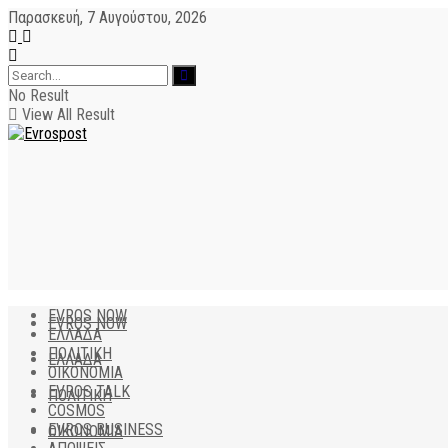
Παρασκευή, 7 Αυγούστου, 2026
No Result
View All Result
EVROS NOW
EVROS NOW
ΕΛΛΑΔΑ
ΠΟΛΙΤΙΚΗ
ΕΛΛΑΔΑ
ΟΙΚΟΝΟΜΙΑ
EVROS TALK
ΠΟΛΙΤΙΚΗ
COSMOS
EVROS BUSINESS
ΟΙΚΟΝΟΜΙΑ