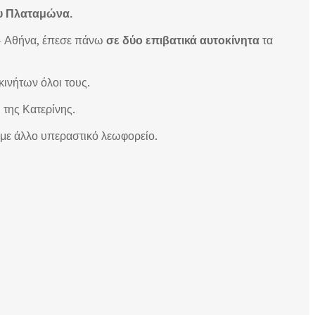
ου Πλαταμώνα.
η- Αθήνα, έπεσε πάνω
σε δύο επιβατικά αυτοκίνητα
τα
κινήτων όλοι τους.
 της Κατερίνης.
ς με άλλο υπεραστικό λεωφορείο.