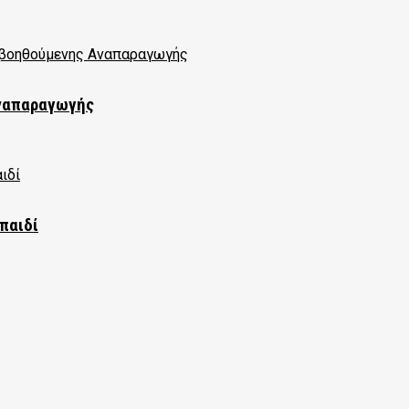
Αναπαραγωγής
παιδί