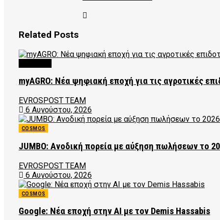
Related
Posts
FEATURED
myAGRO: Νέα ψηφιακή εποχή για τις αγροτικές επι
EVROSPOST TEAM
6 Αυγούστου, 2026
COSMOS
JUMBO: Ανοδική πορεία με αύξηση πωλήσεων το 2
EVROSPOST TEAM
6 Αυγούστου, 2026
COSMOS
Google: Νέα εποχή στην AI με τον Demis Hassabis