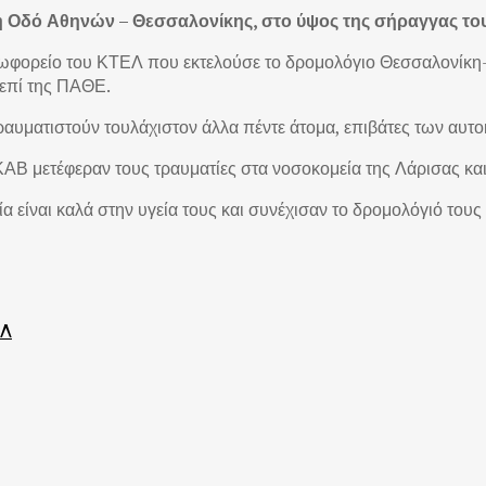
ή Οδό Αθηνών – Θεσσαλονίκης, στο ύψος της σήραγγας τ
λεωφορείο του ΚΤΕΛ που εκτελούσε το δρομολόγιο Θεσσαλονίκ
επί της ΠΑΘΕ.
αυματιστούν τουλάχιστον άλλα πέντε άτομα, επιβάτες των αυτο
ΑΒ μετέφεραν τους τραυματίες στα νοσοκομεία της Λάρισας και
α είναι καλά στην υγεία τους και συνέχισαν το δρομολόγιό του
ΕΛ