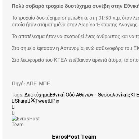
Πολύ σοβαρό τροχαίο δυστύχημα συνέβη στην Εθνικ
Το τροχαίο δυστύχημα σημειώθηκε στη 01:30 π.μ. όταν 
οποία ήταν σταματημένα στην Λωρίδα Έκτακτης Ανάγκης 
Το αποτέλεσμα ήταν να σκοτωθεί ένας άνθρωπος και να τρ
Στο σημείο έφτασαν η Αστυνομία, ενώ ασθενοφόρα του ΕΚ
Στο λεωφορείο του ΚΤΕΛ επέβαιναν αρκετά άτομα, τα οποί
Πηγή: ΑΠΕ-ΜΠΕ
Tags:
Δυστύχημα
Εθνική Οδό Αθηνών - Θεσσαλονίκης
ΚΤ
Share
Tweet
Pin
EvrosPost Team