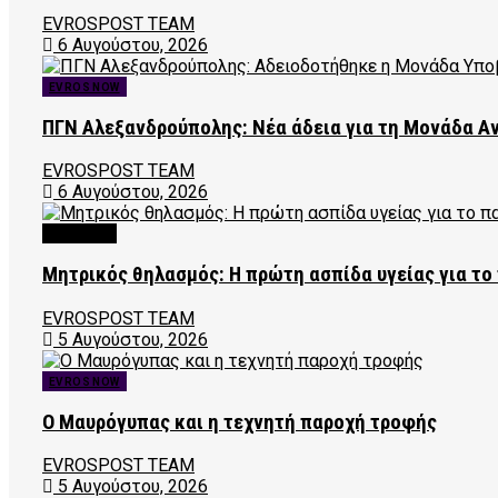
EVROSPOST TEAM
6 Αυγούστου, 2026
EVROS NOW
ΠΓΝ Αλεξανδρούπολης: Νέα άδεια για τη Μονάδα 
EVROSPOST TEAM
6 Αυγούστου, 2026
FEATURED
Μητρικός θηλασμός: Η πρώτη ασπίδα υγείας για το 
EVROSPOST TEAM
5 Αυγούστου, 2026
EVROS NOW
Ο Μαυρόγυπας και η τεχνητή παροχή τροφής
EVROSPOST TEAM
5 Αυγούστου, 2026