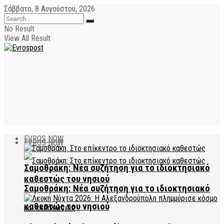
Σάββατο, 8 Αυγούστου, 2026
No Result
View All Result
EVROS NOW
EVROS NOW
Σαμοθράκη: Νέα συζήτηση για το ιδιοκτησιακό
καθεστώς του νησιού
Σαμοθράκη: Νέα συζήτηση για το ιδιοκτησιακό
καθεστώς του νησιού