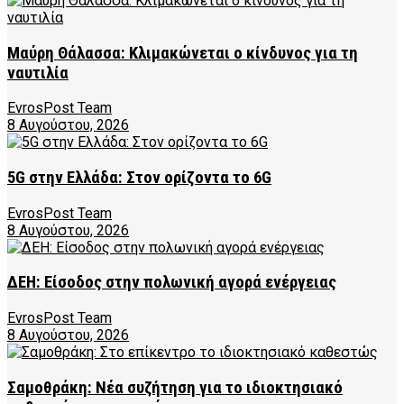
Μαύρη Θάλασσα: Κλιμακώνεται ο κίνδυνος για τη
ναυτιλία
EvrosPost Team
8 Αυγούστου, 2026
5G στην Ελλάδα: Στον ορίζοντα το 6G
EvrosPost Team
8 Αυγούστου, 2026
ΔΕΗ: Είσοδος στην πολωνική αγορά ενέργειας
EvrosPost Team
8 Αυγούστου, 2026
Σαμοθράκη: Νέα συζήτηση για το ιδιοκτησιακό