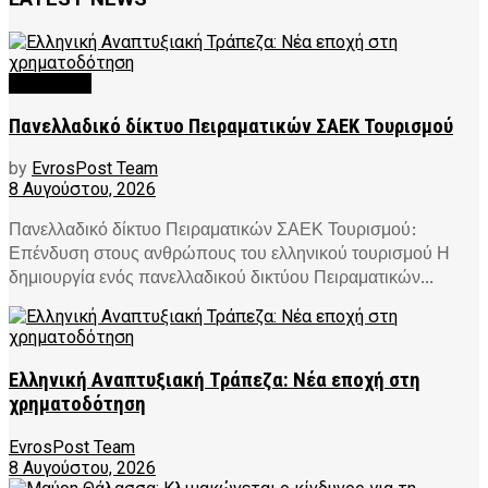
FEATURED
Πανελλαδικό δίκτυο Πειραματικών ΣΑΕΚ Τουρισμού
by
EvrosPost Team
8 Αυγούστου, 2026
Πανελλαδικό δίκτυο Πειραματικών ΣΑΕΚ Τουρισμού:
Επένδυση στους ανθρώπους του ελληνικού τουρισμού Η
δημιουργία ενός πανελλαδικού δικτύου Πειραματικών...
Ελληνική Αναπτυξιακή Τράπεζα: Νέα εποχή στη
χρηματοδότηση
EvrosPost Team
8 Αυγούστου, 2026