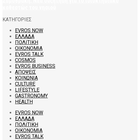
Σαμοθράκη: Νέα συζήτηση για το ιδιοκτησιακό
καθεστώς του νησιού
ΚΑΤΗΓΟΡΙΕΣ
EVROS NOW
ΕΛΛΑΔΑ
ΠΟΛΙΤΙΚΗ
ΟΙΚΟΝΟΜΙΑ
EVROS TALK
COSMOS
EVROS BUSINESS
ΑΠΟΨΕΙΣ
ΚΟΙΝΩΝΙΑ
CULTURE
LIFESTYLE
GASTRONOMY
HEALTH
EVROS NOW
ΕΛΛΑΔΑ
ΠΟΛΙΤΙΚΗ
ΟΙΚΟΝΟΜΙΑ
EVROS TALK