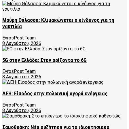
Μαύρη Θάλασσα: Κλιμακώνεται ο κίνδυνος για τη
ναυτιλία
EvrosPost Team
8 Αυγούστου, 2026
5G στην Ελλάδα: Στον ορίζοντα το 6G
EvrosPost Team
8 Αυγούστου, 2026
ΔΕΗ: Είσοδος στην πολωνική αγορά ενέργειας
EvrosPost Team
8 Αυγούστου, 2026
Σαμοθράκη: Νέα συζήτηση για το ιδιοκτησιακό