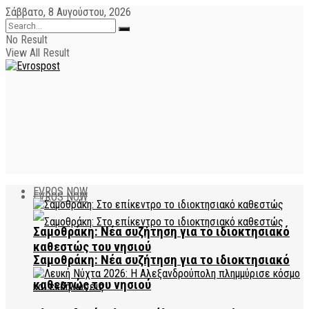
Σάββατο, 8 Αυγούστου, 2026
No Result
View All Result
EVROS NOW
EVROS NOW
Σαμοθράκη: Νέα συζήτηση για το ιδιοκτησιακό
καθεστώς του νησιού
Σαμοθράκη: Νέα συζήτηση για το ιδιοκτησιακό
καθεστώς του νησιού