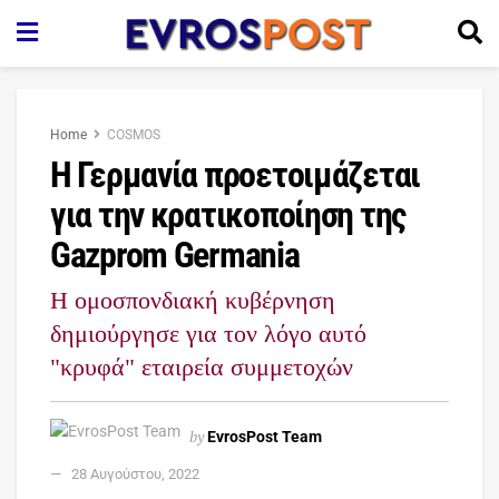
Home
COSMOS
Η Γερμανία προετοιμάζεται
για την κρατικοποίηση της
Gazprom Germania
Η ομοσπονδιακή κυβέρνηση
δημιούργησε για τον λόγο αυτό
"κρυφά" εταιρεία συμμετοχών
by
EvrosPost Team
28 Αυγούστου, 2022