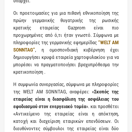
υπάρχει.
Οι προετοιμασίες για μια πιθανή εθνικοποίηση της
πρώην γερμανικής θυγατρικής της ρωσικής
κρατικής εταιρείας Gazprom είναι πιο
προχωρημένες από ό,τι ήταν γνωστό. Σύμφωνα με
πληροφορίες της γερμανικής εφημερίδας
“WELT AM
SONNTAG”
, η ομοσπονδιακή κυβέρνηση έχει
δημιουργήσει κρυφά εταιρεία χαρτοφυλακίου για να
μπορέσει να πραγματοποιήσει βραχυπρόθεσμα την
κρατικοποίηση .
Η συμφωνία συνεργασίας, σύμφωνα με πληροφορίες
της WELT AM SONNTAG, αναφέρει: «
Σκοπός της
εταιρείας είναι η διασφάλιση της ασφάλειας του
εφοδιασμού στον ενεργειακό τομέα
». και προσθέτει
«Αντικείμενο της εταιρείας είναι η απόκτηση,
κατοχή και διαχείριση εταιρικών επενδύσεων. Οι
διευθύνοντες σύμβουλοι της εταιρείας είναι δύο