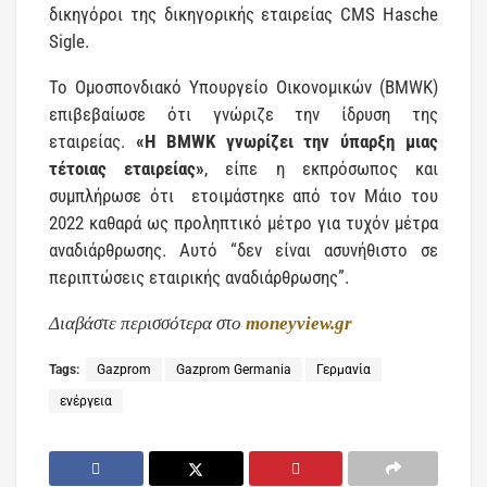
δικηγόροι της δικηγορικής εταιρείας CMS Hasche
Sigle.
Το Ομοσπονδιακό Υπουργείο Οικονομικών (BMWK)
επιβεβαίωσε ότι γνώριζε την ίδρυση της
εταιρείας.
«Η BMWK γνωρίζει την ύπαρξη μιας
τέτοιας εταιρείας»
, είπε η εκπρόσωπος και
συμπλήρωσε ότι ετοιμάστηκε από τον Μάιο του
2022 καθαρά ως προληπτικό μέτρο για τυχόν μέτρα
αναδιάρθρωσης. Αυτό “δεν είναι ασυνήθιστο σε
περιπτώσεις εταιρικής αναδιάρθρωσης”.
Διαβάστε περισσότερα στο
moneyview.gr
Tags:
Gazprom
Gazprom Germania
Γερμανία
ενέργεια