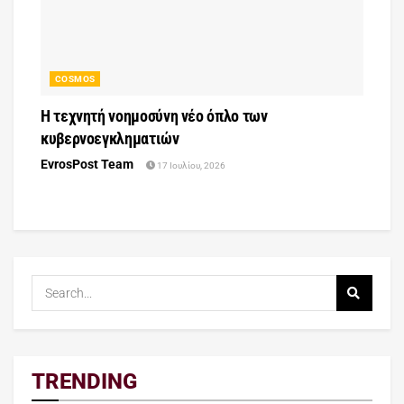
COSMOS
Η τεχνητή νοημοσύνη νέο όπλο των
κυβερνοεγκληματιών
EvrosPost Team
17 Ιουλίου, 2026
TRENDING