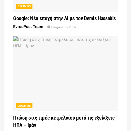
COSMOS
Google: Νέα εποχή στην AI με τον Demis Hassabis
EvrosPost Team
6 Αυγούστου, 2026
COSMOS
Πτώση στις τιμές πετρελαίου μετά τις εξελίξεις
ΗΠΑ – Ιράν