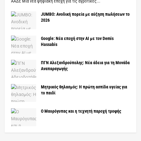
ΑΑΔΕ Μια νέα ψηφιακή εποχή για τις αγροτικές...
JUMBO: Ανοδική πορεία με αύξηση πωλήσεων το
2026
Google: Νέα εποχή στην AI με τον Demis
Hassabis
ΠΓΝ Αλεξανδρούπολης: Νέα άδεια για τη Μονάδα
Αναπαραγωγής
Μητρικός θηλασμός: Η πρώτη ασπίδα υγείας για
το παιδί
Ο Μαυρόγυπας και η τεχνητή παροχή τροφής