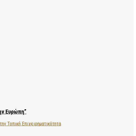
την Ευρώπη”