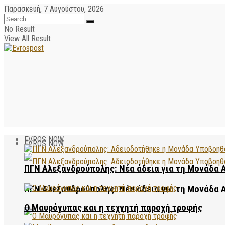
Παρασκευή, 7 Αυγούστου, 2026
No Result
View All Result
EVROS NOW
EVROS NOW
ΠΓΝ Αλεξανδρούπολης: Νέα άδεια για τη Μονάδα
ΠΓΝ Αλεξανδρούπολης: Νέα άδεια για τη Μονάδα
Ο Μαυρόγυπας και η τεχνητή παροχή τροφής