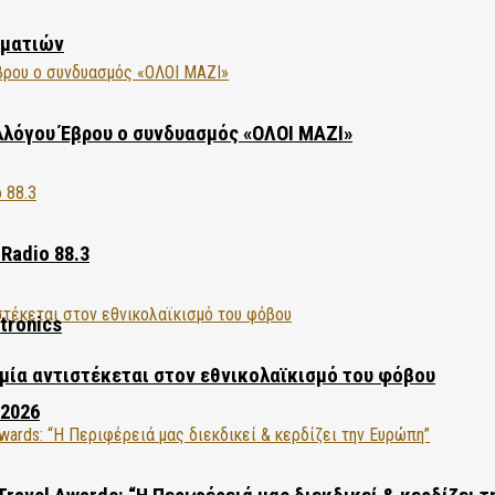
ηματιών
λλόγου Έβρου ο συνδυασμός «ΟΛΟΙ ΜΑΖΙ»
Radio 88.3
tronics
ία αντιστέκεται στον εθνικολαϊκισμό του φόβου
 2026