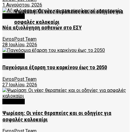
1 Αυγούστου, 2026
Ψωρίαση: Οι νέες θεραπείες και οι οδηγίες για
FEATURED
ασφαλές καλοκαίρι
Νέα αξιολόγηση ασθενών στο ΕΣΥ
EvrosPost Team
28 Ιουλίου, 2026
FEATURED
Παγκόσμια έξαρση του καρκίνου έως το 2050
EvrosPost Team
27 Ιουλίου, 2026
FEATURED
Ψωρίαση: Οι νέες θεραπείες και οι οδηγίες για
ασφαλές καλοκαίρι
EvrosPost Team