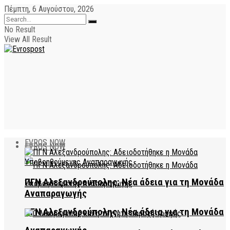
Πέμπτη, 6 Αυγούστου, 2026
No Result
View All Result
EVROS NOW
EVROS NOW
ΠΓΝ Αλεξανδρούπολης: Νέα άδεια για τη Μονάδα
Αναπαραγωγής
ΠΓΝ Αλεξανδρούπολης: Νέα άδεια για τη Μονάδα