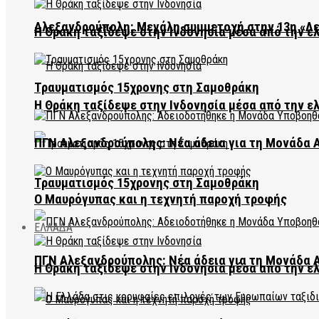
Αλεξανδρούπολη: Μεγάλη συμμετοχή στην 13η «Λ
Η Θράκη ταξίδεψε στην Ινδονησία μέσα από την ε
Τραυματισμός 15χρονης στη Σαμοθράκη
Η Θράκη ταξίδεψε στην Ινδονησία μέσα από την ε
ΠΓΝ Αλεξανδρούπολης: Νέα άδεια για τη Μονάδα
Τραυματισμός 15χρονης στη Σαμοθράκη
Ο Μαυρόγυπας και η τεχνητή παροχή τροφής
ΕΛΛΑΔΑ
ΠΓΝ Αλεξανδρούπολης: Νέα άδεια για τη Μονάδα
Η Θράκη ταξίδεψε στην Ινδονησία μέσα από την ε