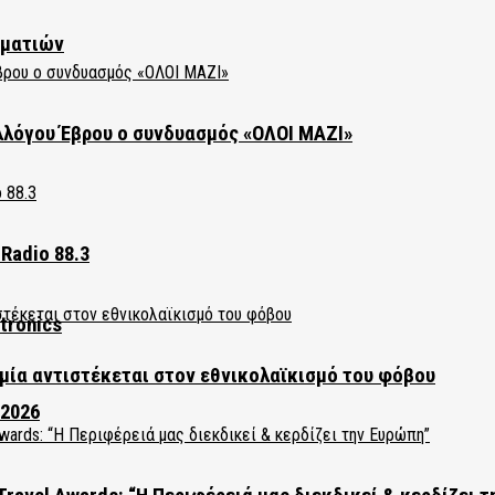
ηματιών
λλόγου Έβρου ο συνδυασμός «ΟΛΟΙ ΜΑΖΙ»
Radio 88.3
tronics
ία αντιστέκεται στον εθνικολαϊκισμό του φόβου
 2026