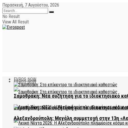
Παρασκευή, 7 Αυγούστου, 2026
No Result
View All Result
EVROS NOW
EVROS NOW
Σαμοθράκη: Νέα συζήτηση για το ιδιοκτησιακό κα
Σαμοθράκη: Νέα συζήτηση για το ιδιοκτησιακό κα
Αλεξανδρούπολη: Μεγάλη συμμετοχή στην 13η «Λ