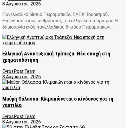
8 Αυγούστου, 2026
Πανελλαδικό δίκτυο Πειραματικών ΣΑΕΚ Τουρισμού:
Επένδυση στους ανθρώπους του ελληνικού τουρισμού Η
δημιουργία ενός πανελλαδικού δικτύου Πειραματικών...
Ελληνική Αναπτυξιακή Τράπεζα: Νέα εποχή στη
χρηματοδότηση
EvrosPost Team
8 Αυγούστου, 2026
Μαύρη Θάλασσα: Κλιμακώνεται ο κίνδυνος για τη
ναυτιλία
EvrosPost Team
8 Αυγούστου, 2026