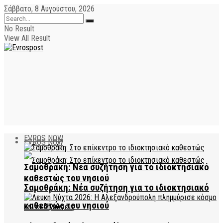
Σάββατο, 8 Αυγούστου, 2026
No Result
View All Result
EVROS NOW
EVROS NOW
Σαμοθράκη: Νέα συζήτηση για το ιδιοκτησιακό
καθεστώς του νησιού
Σαμοθράκη: Νέα συζήτηση για το ιδιοκτησιακό
καθεστώς του νησιού