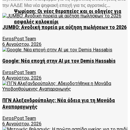
την ΑΑΔΕ Μια νέα ψηφιακή εποχή για τις αγροτικές...
Ψωρίαση: Οι νέες θεραπείες και οι οδηγίες για
ασφαλές καλοκαίρι
JUMBO: Ανοδική πορεία με αύξηση πωλήσεων το 2026
EvrosPost Team
6 Αυγούστου, 2026
Google: Νέα εποχή στην AI με τον Demis Hassabis
EvrosPost Team
6 Αυγούστου, 2026
ΠΓΝ Αλεξανδρούπολης: Νέα άδεια για τη Μονάδα
Αναπαραγωγής
EvrosPost Team
6 Αυγούστου, 2026