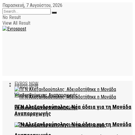
Παρασκευή, 7 Αυγούστου, 2026
No Result
View All Result
EVROS NOW
EVROS NOW
ΠΓΝ Αλεξανδρούπολης: Νέα άδεια για τη Μονάδα
Αναπαραγωγής
ΠΓΝ Αλεξανδρούπολης: Νέα άδεια για τη Μονάδα