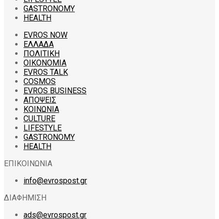
GASTRONOMY
HEALTH
EVROS NOW
ΕΛΛΑΔΑ
ΠΟΛΙΤΙΚΗ
ΟΙΚΟΝΟΜΙΑ
EVROS TALK
COSMOS
EVROS BUSINESS
ΑΠΟΨΕΙΣ
ΚΟΙΝΩΝΙΑ
CULTURE
LIFESTYLE
GASTRONOMY
HEALTH
ΕΠΙΚΟΙΝΩΝΙΑ
info@evrospost.gr
ΔΙΑΦΗΜΙΣΗ
ads@evrospost.gr