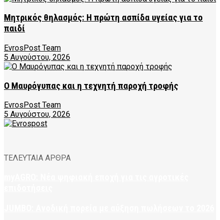
Μητρικός θηλασμός: Η πρώτη ασπίδα υγείας για το
παιδί
EvrosPost Team
5 Αυγούστου, 2026
Ο Μαυρόγυπας και η τεχνητή παροχή τροφής
EvrosPost Team
5 Αυγούστου, 2026
ΤΕΛΕΥΤΑΙΑ ΑΡΘΡΑ
myAGRO: Νέα ψηφιακή εποχή για τις αγροτικές
επιδοτήσεις
JUMBO: Ανοδική πορεία με αύξηση πωλήσεων το 2026