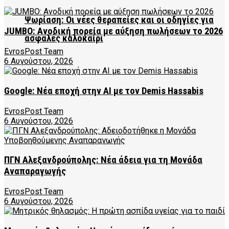
Ψωρίαση: Οι νέες θεραπείες και οι οδηγίες για
JUMBO: Ανοδική πορεία με αύξηση πωλήσεων το 2026
ασφαλές καλοκαίρι
EvrosPost Team
6 Αυγούστου, 2026
Google: Νέα εποχή στην AI με τον Demis Hassabis
EvrosPost Team
6 Αυγούστου, 2026
ΠΓΝ Αλεξανδρούπολης: Νέα άδεια για τη Μονάδα
Αναπαραγωγής
EvrosPost Team
6 Αυγούστου, 2026