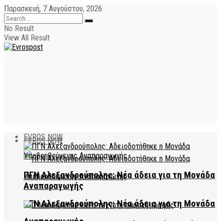
Παρασκευή, 7 Αυγούστου, 2026
No Result
View All Result
EVROS NOW
EVROS NOW
ΠΓΝ Αλεξανδρούπολης: Νέα άδεια για τη Μονάδα
Αναπαραγωγής
ΠΓΝ Αλεξανδρούπολης: Νέα άδεια για τη Μονάδα