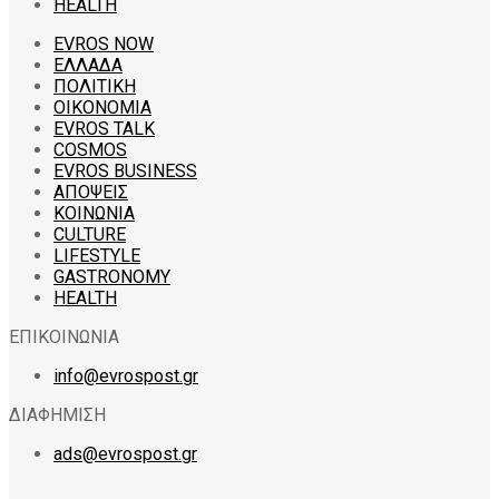
HEALTH
EVROS NOW
ΕΛΛΑΔΑ
ΠΟΛΙΤΙΚΗ
ΟΙΚΟΝΟΜΙΑ
EVROS TALK
COSMOS
EVROS BUSINESS
ΑΠΟΨΕΙΣ
ΚΟΙΝΩΝΙΑ
CULTURE
LIFESTYLE
GASTRONOMY
HEALTH
ΕΠΙΚΟΙΝΩΝΙΑ
info@evrospost.gr
ΔΙΑΦΗΜΙΣΗ
ads@evrospost.gr