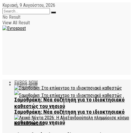
Κυριακή, 9 Αυγούστου, 2026
No Result
View All Result
EVROS NOW
EVROS NOW
Σαμοθράκη: Νέα συζήτηση για το ιδιοκτησιακό
καθεστώς του νησιού
Σαμοθράκη: Νέα συζήτηση για το ιδιοκτησιακό
καθεστώς του νησιού