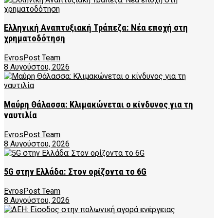
Ελληνική Αναπτυξιακή Τράπεζα: Νέα εποχή στη
χρηματοδότηση
EvrosPost Team
8 Αυγούστου, 2026
Μαύρη Θάλασσα: Κλιμακώνεται ο κίνδυνος για τη
ναυτιλία
EvrosPost Team
8 Αυγούστου, 2026
5G στην Ελλάδα: Στον ορίζοντα το 6G
EvrosPost Team
8 Αυγούστου, 2026