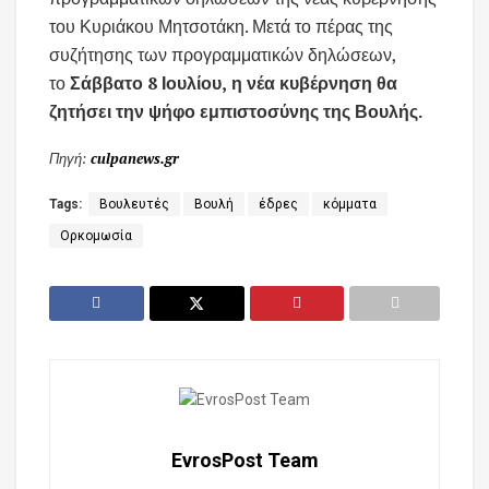
του Κυριάκου Μητσοτάκη. Μετά το πέρας της
συζήτησης των προγραμματικών δηλώσεων,
το
Σάββατο 8 Ιουλίου,
η νέα κυβέρνηση θα
ζητήσει την ψήφο εμπιστοσύνης της Βουλής.
Πηγή:
culpanews.gr
Tags:
Βουλευτές
Βουλή
έδρες
κόμματα
Ορκομωσία
EvrosPost Team