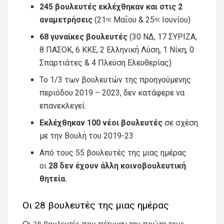
245 βουλευτές εκλέχθηκαν και στις 2
αναμετρήσεις
(21
Μαΐου & 25
Ιουνίου)
ης
ης
68 γυναίκες βουλευτές
(30 ΝΔ, 17 ΣΥΡΙΖΑ,
8 ΠΑΣΟΚ, 6 ΚΚΕ, 2 Ελληνική Λύση, 1 Νίκη, 0
Σπαρτιάτες & 4 Πλεύση Ελευθερίας)
Το 1/3 των βουλευτών της προηγούμενης
περιόδου 2019 – 2023, δεν κατάφερε να
επανεκλεγεί.
Εκλέχθηκαν 100 νέοι βουλευτές
σε σχέση
με την Βουλή του 2019-23
Από τους 55 βουλευτές της μιας ημέρας
οι
28 δεν έχουν άλλη κοινοβουλευτική
θητεία.
Οι 28 βουλευτές της μιας ημέρας
Οι 28 βουλευτές που πέτυχαν την πρώτη τους