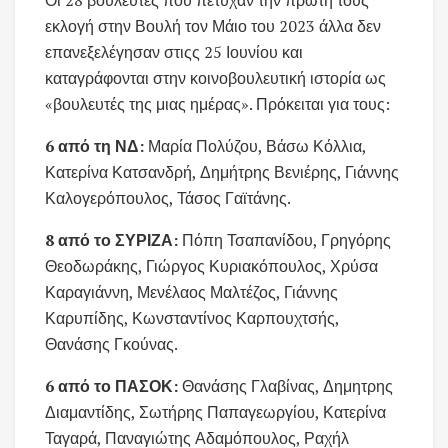
εκλογή στην Βουλή τον Μάιο του 2023 άλλα δεν
επανεξελέγησαν στιςς 25 Ιουνίου και
καταγράφονται στην κοινοβουλευτική ιστορία ως
«βουλευτές της μιας ημέρας». Πρόκειται για τους:
6 από τη ΝΔ:
Μαρία Πολύζου, Βάσω Κόλλια,
Κατερίνα Κατσανδρή, Δημήτρης Βενιέρης, Γιάννης
Καλογερόπουλος, Τάσος Γαϊτάνης.
8 από το ΣΥΡΙΖΑ:
Πόπη Τσαπανίδου, Γρηγόρης
Θεοδωράκης, Γιώργος Κυριακόπουλος, Χρύσα
Καραγιάννη, Μενέλαος Μαλτέζος, Γιάννης
Καρυπίδης, Κωνσταντίνος Καρπουχτσής,
Θανάσης Γκούνας.
6 από το ΠΑΣΟΚ:
Θανάσης Γλαβίνας, Δημητρης
Διαμαντίδης, Σωτήρης Παπαγεωργίου, Κατερίνα
Ταγαρά, Παναγιώτης Αδαμόπουλος, Ραχήλ