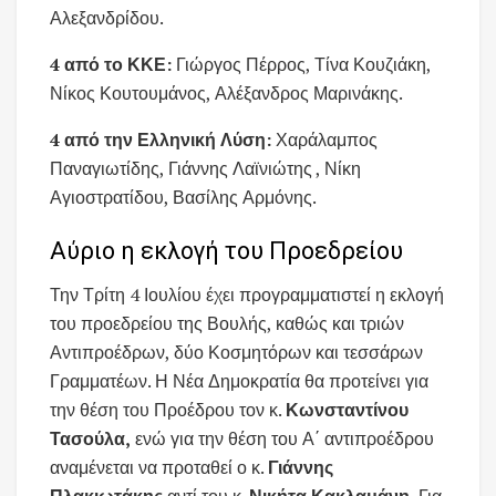
Αλεξανδρίδου.
4 από το ΚΚΕ:
Γιώργος Πέρρος, Τίνα Κουζιάκη,
Νίκος Κουτουμάνος, Αλέξανδρος Μαρινάκης.
4 από την Ελληνική Λύση:
Χαράλαμπος
Παναγιωτίδης, Γιάννης Λαϊνιώτης , Νίκη
Αγιοστρατίδου, Βασίλης Αρμόνης.
Αύριο η εκλογή του Προεδρείου
Την Τρίτη 4 Ιουλίου έχει προγραμματιστεί η εκλογή
του προεδρείου της Βουλής, καθώς και τριών
Αντιπροέδρων, δύο Κοσμητόρων και τεσσάρων
Γραμματέων. Η Νέα Δημοκρατία θα προτείνει για
την θέση του Προέδρου τον κ.
Κωνσταντίνου
Τασούλα,
ενώ για την θέση του Α΄ αντιπροέδρου
αναμένεται να προταθεί ο κ.
Γιάννης
Πλακιωτάκης
αντί του κ.
Νικήτα Κακλαμάνη.
Για