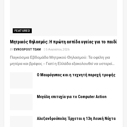
FEATURED
Μητρικός θηλασμός: Η πρώτη ασπίδα υγείας για το παιδί
BY
EVROSPOST TEAM
5 Αυγούστου, 2026
Παγκόσμια Εβδομάδα Μητρικού Θηλασμού: Τα οφέλη για
μητέρα και βρέφος – Γιατί η Ελλάδα εξακολουθεί να υστερεί...
Ο Μαυρόγυπας και η τεχνητή παροχή τροφής
Μεγάλη επιτυχία για το Computer Action
Αλεξανδρούπολη: Έρχεται η 13η Λευκή Νύχτα