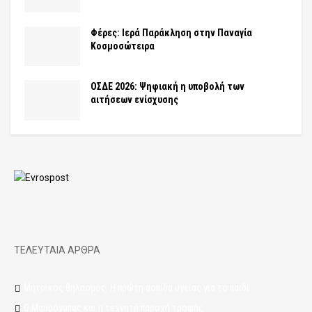
Φέρες: Ιερά Παράκληση στην Παναγία
Κοσμοσώτειρα
ΟΣΔΕ 2026: Ψηφιακή η υποβολή των
αιτήσεων ενίσχυσης
ΤΕΛΕΥΤΑΙΑ ΑΡΘΡΑ
Μητρικός θηλασμός: Η πρώτη ασπίδα υγείας για το παιδί
Ο Μαυρόγυπας και η τεχνητή παροχή τροφής