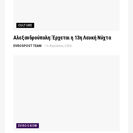
CULTURE
Αλεξανδρούπολη: Έρχεται η 13η Λευκή Νύχτα
EVROSPOST TEAM
4 Αυγούστου, 2026
EVROS NOW