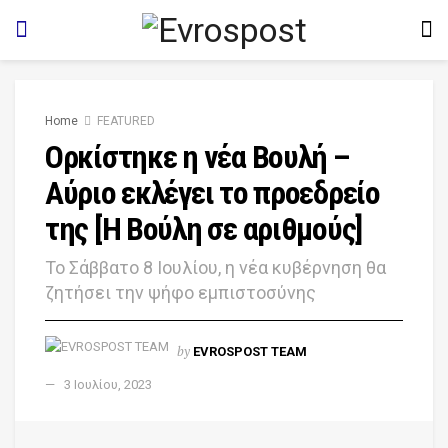
Home
FEATURED
Ορκίστηκε η νέα Βουλή –
Αύριο εκλέγει το προεδρείο
της [Η Βούλη σε αριθμούς]
Το Σάββατο 8 Ιουλίου, η νέα κυβέρνηση θα
ζητήσει την ψήφο εμπιστοσύνης
by
EVROSPOST TEAM
3 Ιουλίου, 2023