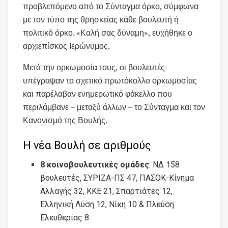
προβλεπόμενο από το Σύνταγμα όρκο, σύμφωνα
με τον τύπο της θρησκείας κάθε βουλευτή ή
πολιτικό όρκο. «Καλή σας δύναμη», ευχήθηκε ο
αρχιεπίσκος Ιερώνυμος.
Μετά την ορκωμοσία τους, οι βουλευτές
υπέγραψαν το σχετικό πρωτόκολλο ορκωμοσίας
και παρέλαβαν ενημερωτικό φάκελλο που
περιλάμβανε – μεταξύ άλλων – το Σύνταγμα και τον
Κανονισμό της Βουλής.
Η νέα Βουλή σε αριθμούς
8 κοινοβουλευτικές ομάδες
: ΝΔ 158
βουλευτές, ΣΥΡΙΖΑ-ΠΣ 47, ΠΑΣΟΚ-Κίνημα
Αλλαγής 32, ΚΚΕ 21, Σπαρτιάτες 12,
Ελληνική Λύση 12, Νίκη 10 & Πλεύση
Ελευθερίας 8