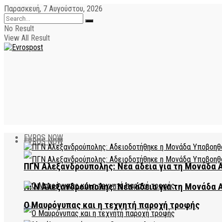
Παρασκευή, 7 Αυγούστου, 2026
No Result
View All Result
EVROS NOW
EVROS NOW
ΠΓΝ Αλεξανδρούπολης: Νέα άδεια για τη Μονάδα
ΠΓΝ Αλεξανδρούπολης: Νέα άδεια για τη Μονάδα
Ο Μαυρόγυπας και η τεχνητή παροχή τροφής