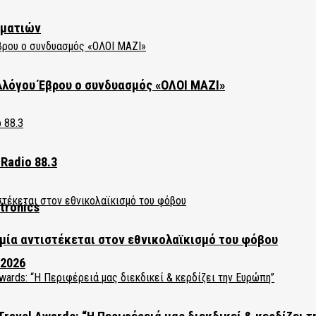
ηματιών
λλόγου Έβρου ο συνδυασμός «ΟΛΟΙ ΜΑΖΙ»
Radio 88.3
tronics
ία αντιστέκεται στον εθνικολαϊκισμό του φόβου
 2026