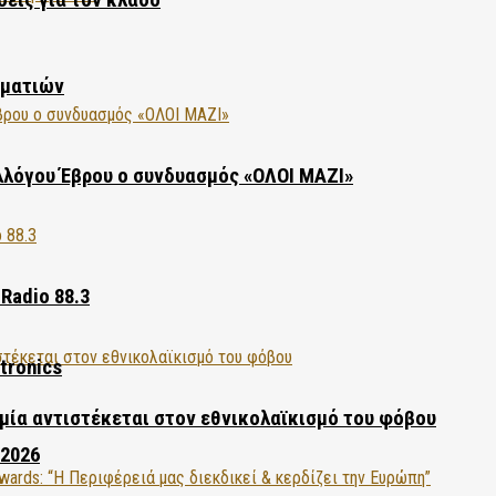
ηματιών
λλόγου Έβρου ο συνδυασμός «ΟΛΟΙ ΜΑΖΙ»
Radio 88.3
tronics
ία αντιστέκεται στον εθνικολαϊκισμό του φόβου
 2026