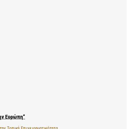
την Ευρώπη”