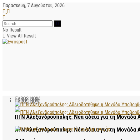
Παρασκευή, 7 Αυγούστου, 2026
No Result
View All Result
EVROS NOW
EVROS NOW
ΠΓΝ Αλεξανδρούπολης: Νέα άδεια για τη Μονάδα
ΠΓΝ Αλεξανδρούπολης: Νέα άδεια για τη Μονάδα