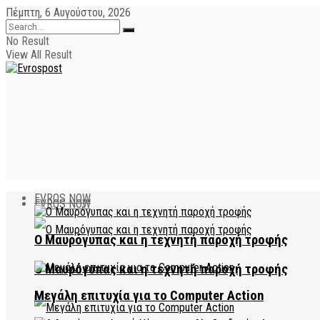
Πέμπτη, 6 Αυγούστου, 2026
No Result
View All Result
EVROS NOW
EVROS NOW
Ο Μαυρόγυπας και η τεχνητή παροχή τροφής
Ο Μαυρόγυπας και η τεχνητή παροχή τροφής
Μεγάλη επιτυχία για το Computer Action