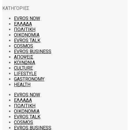
ΚΑΤΗΓΟΡΙΕΣ
EVROS NOW
ΕΛΛΑΔΑ
ΠΟΛΙΤΙΚΗ
ΟΙΚΟΝΟΜΙΑ
EVROS TALK
COSMOS
EVROS BUSINESS
ΑΠΟΨΕΙΣ
ΚΟΙΝΩΝΙΑ
CULTURE
LIFESTYLE
GASTRONOMY
HEALTH
EVROS NOW
ΕΛΛΑΔΑ
ΠΟΛΙΤΙΚΗ
ΟΙΚΟΝΟΜΙΑ
EVROS TALK
COSMOS
EVROS BUSINESS