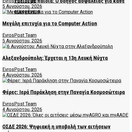
Ταξίδι με παιδιά: Ο οδηγός ασφάλειας για κάθε
EvrosPost Team
5 Αυγούστου, 2026
οικογένεια
Μεγάλη επιτυχία για το Computer Action
EvrosPost Team
5 Αυγούστου, 2026
Αλεξανδρούπολη: Έρχεται η 13η Λευκή Νύχτα
EvrosPost Team
4 Αυγούστου, 2026
Φέρες: Ιερά Παράκληση στην Παναγία Κοσμοσώτειρα
EvrosPost Team
4 Αυγούστου, 2026
ΟΣΔΕ 2026: Ψηφιακή η υποβολή των αιτήσεων