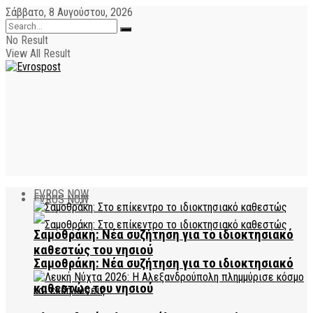
Σάββατο, 8 Αυγούστου, 2026
No Result
View All Result
EVROS NOW
EVROS NOW
Σαμοθράκη: Νέα συζήτηση για το ιδιοκτησιακό
καθεστώς του νησιού
Σαμοθράκη: Νέα συζήτηση για το ιδιοκτησιακό
καθεστώς του νησιού