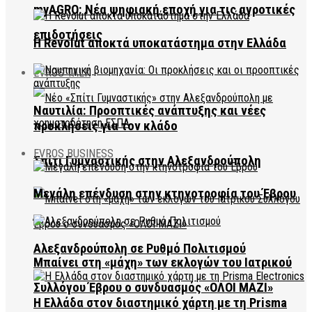
myAGRO: Νέα ψηφιακή εποχή για τις αγροτικές
επιδοτήσεις
Η Revolut αποκτά υποκατάστημα στην Ελλάδα
EVROS TALK
Ναυτιλία: Προοπτικές ανάπτυξης και νέες
προκλήσεις για τον κλάδο
EVROS BUSINESS
Σπίτι Γυμναστικής στην Αλεξανδρούπολη
Μεγάλη επένδυση στην κτηνοτροφία του Έβρου
Αλεξανδρούπολη σε Ρυθμό Πολιτισμού
Μπαίνει στη «μάχη» των εκλογών του Ιατρικού
Συλλόγου Έβρου ο συνδυασμός «ΟΛΟΙ ΜΑΖΙ»
Η Ελλάδα στον διαστημικό χάρτη με τη Prisma