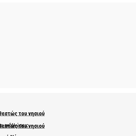
θεστώς του νησιού
θεστώς του νησιού