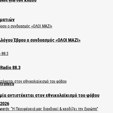
ηματιών
λλόγου Έβρου ο συνδυασμός «ΟΛΟΙ ΜΑΖΙ»
Radio 88.3
tronics
ία αντιστέκεται στον εθνικολαϊκισμό του φόβου
 2026