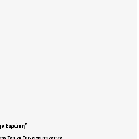
την Ευρώπη”