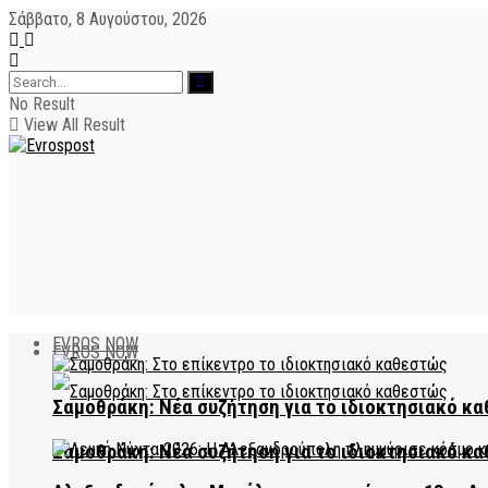
Σάββατο, 8 Αυγούστου, 2026
No Result
View All Result
EVROS NOW
EVROS NOW
Σαμοθράκη: Νέα συζήτηση για το ιδιοκτησιακό κα
Σαμοθράκη: Νέα συζήτηση για το ιδιοκτησιακό κα