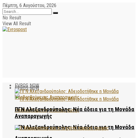
Πέμπτη, 6 Αυγούστου, 2026
No Result
View All Result
EVROS NOW
EVROS NOW
ΠΓΝ Αλεξανδρούπολης: Νέα άδεια για τη Μονάδα
Αναπαραγωγής
ΠΓΝ Αλεξανδρούπολης: Νέα άδεια για τη Μονάδα