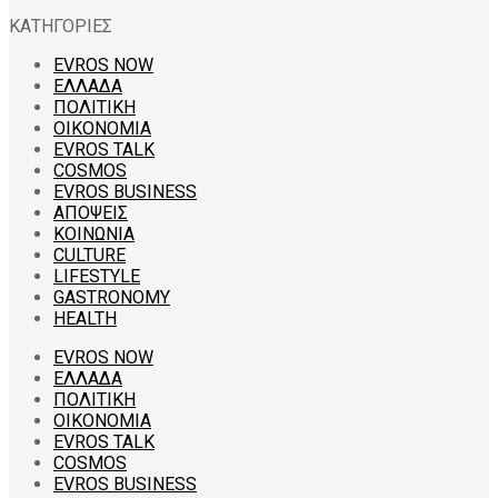
ΚΑΤΗΓΟΡΙΕΣ
EVROS NOW
ΕΛΛΑΔΑ
ΠΟΛΙΤΙΚΗ
ΟΙΚΟΝΟΜΙΑ
EVROS TALK
COSMOS
EVROS BUSINESS
ΑΠΟΨΕΙΣ
ΚΟΙΝΩΝΙΑ
CULTURE
LIFESTYLE
GASTRONOMY
HEALTH
EVROS NOW
ΕΛΛΑΔΑ
ΠΟΛΙΤΙΚΗ
ΟΙΚΟΝΟΜΙΑ
EVROS TALK
COSMOS
EVROS BUSINESS