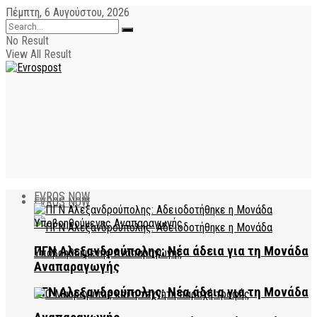
Πέμπτη, 6 Αυγούστου, 2026
No Result
View All Result
EVROS NOW
EVROS NOW
ΠΓΝ Αλεξανδρούπολης: Νέα άδεια για τη Μονάδα
Αναπαραγωγής
ΠΓΝ Αλεξανδρούπολης: Νέα άδεια για τη Μονάδα