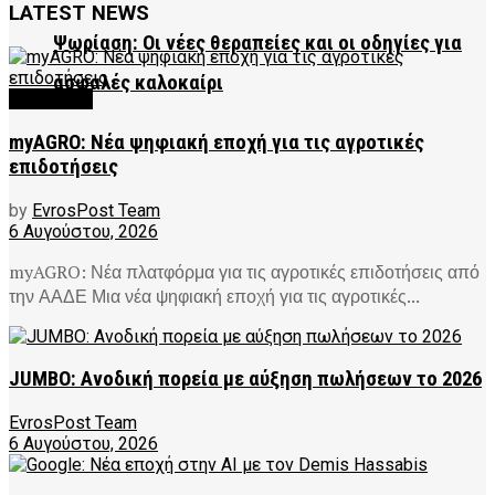
LATEST NEWS
Ψωρίαση: Οι νέες θεραπείες και οι οδηγίες για
ασφαλές καλοκαίρι
FEATURED
myAGRO: Νέα ψηφιακή εποχή για τις αγροτικές
επιδοτήσεις
by
EvrosPost Team
6 Αυγούστου, 2026
myAGRO: Νέα πλατφόρμα για τις αγροτικές επιδοτήσεις από
την ΑΑΔΕ Μια νέα ψηφιακή εποχή για τις αγροτικές...
JUMBO: Ανοδική πορεία με αύξηση πωλήσεων το 2026
EvrosPost Team
6 Αυγούστου, 2026