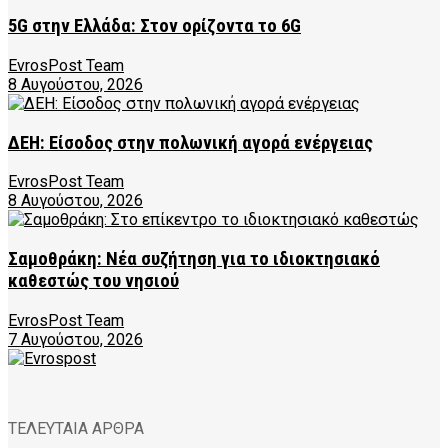
5G στην Ελλάδα: Στον ορίζοντα το 6G
EvrosPost Team
8 Αυγούστου, 2026
ΔΕΗ: Είσοδος στην πολωνική αγορά ενέργειας
EvrosPost Team
8 Αυγούστου, 2026
Σαμοθράκη: Νέα συζήτηση για το ιδιοκτησιακό
καθεστώς του νησιού
EvrosPost Team
7 Αυγούστου, 2026
ΤΕΛΕΥΤΑΙΑ ΑΡΘΡΑ