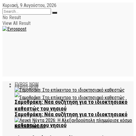
Κυριακή, 9 Αυγούστου, 2026
No Result
View All Result
EVROS NOW
EVROS NOW
Σαμοθράκη: Νέα συζήτηση για το ιδιοκτησιακό
καθεστώς του νησιού
Σαμοθράκη: Νέα συζήτηση για το ιδιοκτησιακό
καθεστώς του νησιού