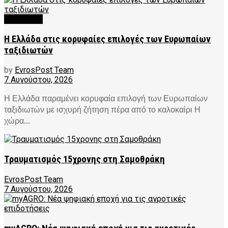
FEATURED
Η Ελλάδα στις κορυφαίες επιλογές των Ευρωπαίων
ταξιδιωτών
by
EvrosPost Team
7 Αυγούστου, 2026
Η Ελλάδα παραμένει κορυφαία επιλογή των Ευρωπαίων
ταξιδιωτών με ισχυρή ζήτηση πέρα από το καλοκαίρι Η
χώρα...
Τραυματισμός 15χρονης στη Σαμοθράκη
EvrosPost Team
7 Αυγούστου, 2026