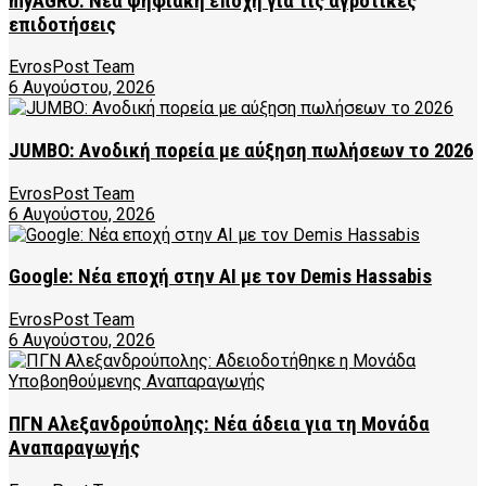
myAGRO: Νέα ψηφιακή εποχή για τις αγροτικές
επιδοτήσεις
EvrosPost Team
6 Αυγούστου, 2026
JUMBO: Ανοδική πορεία με αύξηση πωλήσεων το 2026
EvrosPost Team
6 Αυγούστου, 2026
Google: Νέα εποχή στην AI με τον Demis Hassabis
EvrosPost Team
6 Αυγούστου, 2026
ΠΓΝ Αλεξανδρούπολης: Νέα άδεια για τη Μονάδα
Αναπαραγωγής