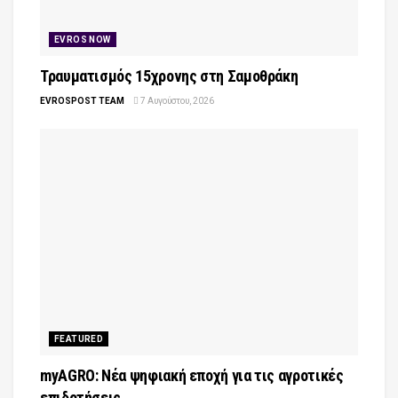
EVROS NOW
Τραυματισμός 15χρονης στη Σαμοθράκη
EVROSPOST TEAM
7 Αυγούστου, 2026
FEATURED
myAGRO: Νέα ψηφιακή εποχή για τις αγροτικές
επιδοτήσεις