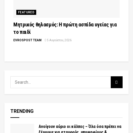
FEATURED
Μητρικός θηλασμός: Η πρώτη ασπίδα υγείας για
το παιδί
EVROSPOST TEAM
5 Αυγούστου, 2026
TRENDING
Aνοίγουν αύριο οι κάλπες – Όλα όσα πρέπει να
ξέρουμε για σταυρούς, υποψηφίους &