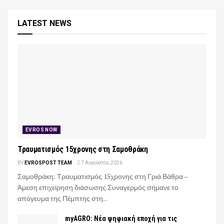
LATEST NEWS
EVROS NOW
Τραυματισμός 15χρονης στη Σαμοθράκη
BY
EVROSPOST TEAM
7 Αυγούστου, 2026
Σαμοθράκη: Τραυματισμός 15χρονης στη Γριά Βάθρα –
Άμεση επιχείρηση διάσωσης Συναγερμός σήμανε το
απόγευμα της Πέμπτης στη...
myAGRO: Νέα ψηφιακή εποχή για τις