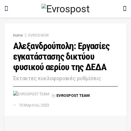
Home
EVROS NOW
Αλεξανδρούπολη: Εργασίες
εγκατάστασης δικτύου
φυσικού αερίου της ΔΕΔΑ
Έκτακτες κυκλοφοριακές ρυθμίσεις
by
EVROSPOST TEAM
10 Μαρτίου, 2023