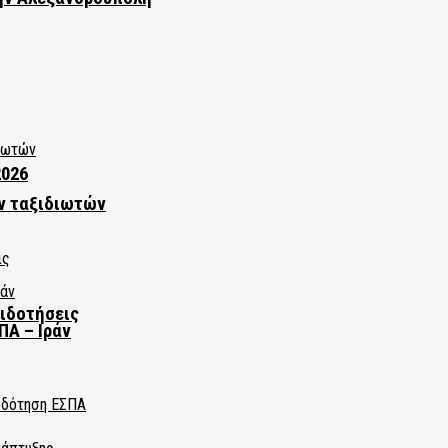
2026
ν ταξιδιωτών
πιδοτήσεις
ΠΑ – Ιράν