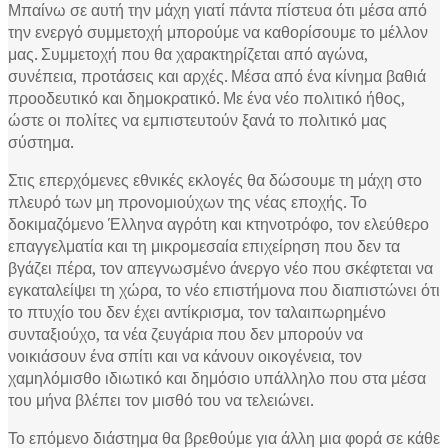
Μπαίνω σε αυτή την μάχη γιατί πάντα πίστευα ότι μέσα από
την ενεργό συμμετοχή μπορούμε να καθορίσουμε το μέλλον
μας. Συμμετοχή που θα χαρακτηρίζεται από αγώνα,
συνέπεια, προτάσεις και αρχές. Μέσα από ένα κίνημα βαθιά
προοδευτικό και δημοκρατικό. Με ένα νέο πολιτικό ήθος,
ώστε οι πολίτες να εμπιστευτούν ξανά το πολιτικό μας
σύστημα.
Στις επερχόμενες εθνικές εκλογές θα δώσουμε τη μάχη στο
πλευρό των μη προνομιούχων της νέας εποχής. Το
δοκιμαζόμενο Έλληνα αγρότη και κτηνοτρόφο, τον ελεύθερο
επαγγελματία και τη μικρομεσαία επιχείρηση που δεν τα
βγάζει πέρα, τον απεγνωσμένο άνεργο νέο που σκέφτεται να
εγκαταλείψει τη χώρα, το νέο επιστήμονα που διαπιστώνει ότι
το πτυχίο του δεν έχει αντίκρισμα, τον ταλαιπωρημένο
συνταξιούχο, τα νέα ζευγάρια που δεν μπορούν να
νοικιάσουν ένα σπίτι και να κάνουν οικογένεια, τον
χαμηλόμισθο ιδιωτικό και δημόσιο υπάλληλο που στα μέσα
του μήνα βλέπει τον μισθό του να τελειώνει.
Το επόμενο διάστημα θα βρεθούμε για άλλη μια φορά σε κάθε