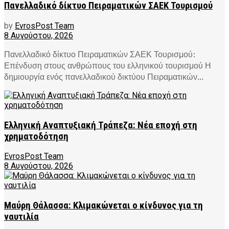
Πανελλαδικό δίκτυο Πειραματικών ΣΑΕΚ Τουρισμού
by
EvrosPost Team
8 Αυγούστου, 2026
Πανελλαδικό δίκτυο Πειραματικών ΣΑΕΚ Τουρισμού:
Επένδυση στους ανθρώπους του ελληνικού τουρισμού Η
δημιουργία ενός πανελλαδικού δικτύου Πειραματικών...
Ελληνική Αναπτυξιακή Τράπεζα: Νέα εποχή στη
χρηματοδότηση
EvrosPost Team
8 Αυγούστου, 2026
Μαύρη Θάλασσα: Κλιμακώνεται ο κίνδυνος για τη
ναυτιλία