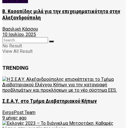
EVROS NOW
Β. Κασαπίδης μιλά για την επιχειρηματικότητα στην
Αλεξανδρούπολη
Βασιλική Κάσσου
10 Ιουλίου, 2025
No Result
View All Result
TRENDING
Σ.Ε.Α.Υ. στο Τμήμα Διαβατηριακού Κήπων
EvrosPost Team
9 μήνες ago