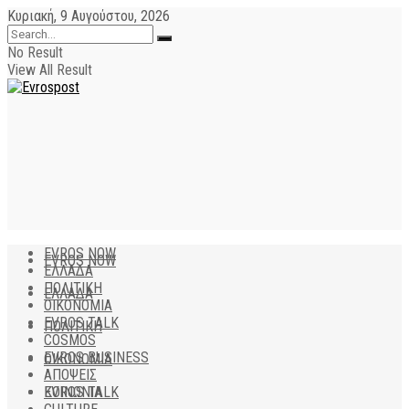
Κυριακή, 9 Αυγούστου, 2026
No Result
View All Result
EVROS NOW
EVROS NOW
ΕΛΛΑΔΑ
ΠΟΛΙΤΙΚΗ
ΕΛΛΑΔΑ
ΟΙΚΟΝΟΜΙΑ
EVROS TALK
ΠΟΛΙΤΙΚΗ
COSMOS
EVROS BUSINESS
ΟΙΚΟΝΟΜΙΑ
ΑΠΟΨΕΙΣ
EVROS TALK
ΚΟΙΝΩΝΙΑ