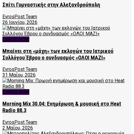
Σπίτι Γυμναστικής στην Αλεξανδρούπολη
EvrosPost Team
26 Ιουνίου, 2026
EVROS NOW
Μπαίνει στη «μάχη» των εκλογών του Ιατρικού
Συλλόγου Έβρου ο συνδυασμός «ΟΛΟΙ ΜΑΖΙ»
EvrosPost Team
31 Μαΐου, 2026
EVROS NOW
Morning Mix 30.04: Ενημέρωση & μουσική στο Heat
Radio 88.3
EvrosPost Team
2 Μαΐου, 2026