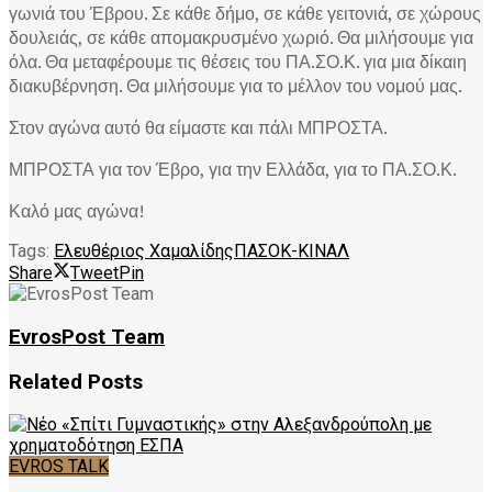
γωνιά του Έβρου. Σε κάθε δήμο, σε κάθε γειτονιά, σε χώρους
δουλειάς, σε κάθε απομακρυσμένο χωριό. Θα μιλήσουμε για
όλα. Θα μεταφέρουμε τις θέσεις του ΠΑ.ΣΟ.Κ. για μια δίκαιη
διακυβέρνηση. Θα μιλήσουμε για το μέλλον του νομού μας.
Στον αγώνα αυτό θα είμαστε και πάλι ΜΠΡΟΣΤΑ.
ΜΠΡΟΣΤΑ για τον Έβρο, για την Ελλάδα, για το ΠΑ.ΣΟ.Κ.
Καλό μας αγώνα!
Tags:
Ελευθέριος Χαμαλίδης
ΠΑΣΟΚ-ΚΙΝΑΛ
Share
Tweet
Pin
EvrosPost Team
Related
Posts
EVROS TALK