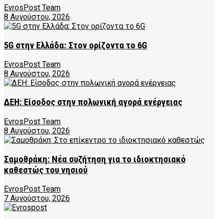
EvrosPost Team
8 Αυγούστου, 2026
5G στην Ελλάδα: Στον ορίζοντα το 6G
EvrosPost Team
8 Αυγούστου, 2026
ΔΕΗ: Είσοδος στην πολωνική αγορά ενέργειας
EvrosPost Team
8 Αυγούστου, 2026
Σαμοθράκη: Νέα συζήτηση για το ιδιοκτησιακό
καθεστώς του νησιού
EvrosPost Team
7 Αυγούστου, 2026