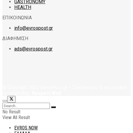
GASTRONOMY
HEALTH
ΕΠΙΚΟΙΝΩΝΙΑ
info@evrospost.gr
ΔΙΑΦΗΜΙΣΗ
ads@evrospost.gr
© Copyright 2022 EvrosPost.gr – Σχεδιασμός & κατασκεύη
ιστοσελίδας:
Respect Web
No Result
View All Result
EVROS NOW