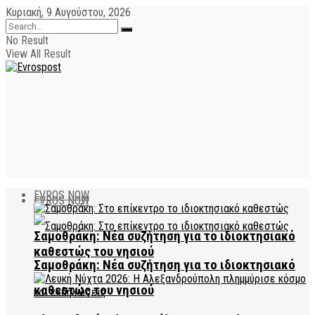
Κυριακή, 9 Αυγούστου, 2026
No Result
View All Result
EVROS NOW
EVROS NOW
Σαμοθράκη: Νέα συζήτηση για το ιδιοκτησιακό
καθεστώς του νησιού
Σαμοθράκη: Νέα συζήτηση για το ιδιοκτησιακό
καθεστώς του νησιού