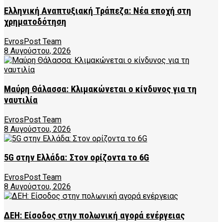
Ελληνική Αναπτυξιακή Τράπεζα: Νέα εποχή στη
χρηματοδότηση
EvrosPost Team
8 Αυγούστου, 2026
Μαύρη Θάλασσα: Κλιμακώνεται ο κίνδυνος για τη
ναυτιλία
EvrosPost Team
8 Αυγούστου, 2026
5G στην Ελλάδα: Στον ορίζοντα το 6G
EvrosPost Team
8 Αυγούστου, 2026
ΔΕΗ: Είσοδος στην πολωνική αγορά ενέργειας