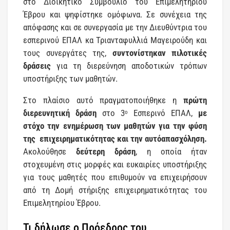
στο Διοικητικό Συμβούλιο του Επιμελητηρίου
Έβρου και ψηφίστηκε ομόφωνα. Σε συνέχεια της
απόφασης και σε συνεργασία με την Διευθύντρια του
εσπερινού ΕΠΑΛ κα Τριανταφυλλιά Μαγειρούδη και
τους συνεργάτες της,
συντονίστηκαν πιλοτικές
δράσεις
για τη διερεύνηση αποδοτικών τρόπων
υποστήριξης των μαθητών.
Στο πλαίσιο αυτό πραγματοποιήθηκε η
πρώτη
διερευνητική δράση
στο 3
Εσπερινό ΕΠΑΛ,
με
ο
στόχο την ενημέρωση των μαθητών για την φύση
της
επιχειρηματικότητας και την αυτόαπασχόληση.
Ακολούθησε
δεύτερη δράση
, η οποία ήταν
στοχευμένη στις μορφές και ευκαιρίες υποστήριξης
για τους μαθητές που επιθυμούν να επιχειρήσουν
από τη Δομή στήριξης επιχειρηματικότητας του
Επιμελητηρίου Έβρου.
Τι δήλωσε ο Πρόεδρος του