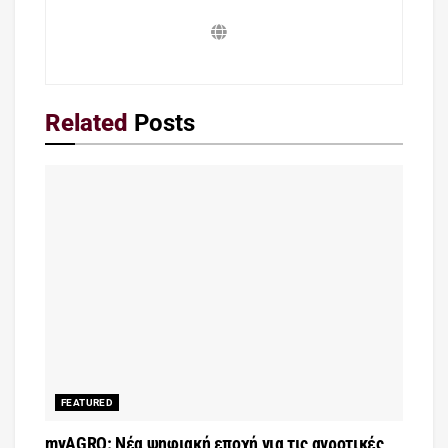
Related
Posts
FEATURED
myAGRO: Νέα ψηφιακή εποχή για τις αγροτικές