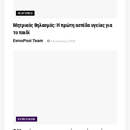
FEATURED
Μητρικός θηλασμός: Η πρώτη ασπίδα υγείας για
το παιδί
EvrosPost Team
5 Αυγούστου, 2026
EVROS NOW