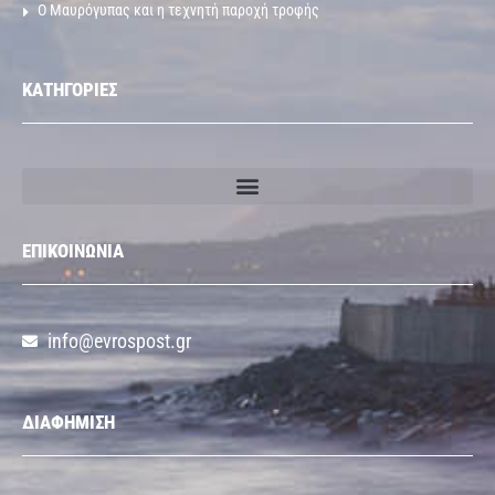
Ο Μαυρόγυπας και η τεχνητή παροχή τροφής
ΚΑΤΗΓΟΡΙΕΣ
ΕΠΙΚΟΙΝΩΝΙΑ
info@evrospost.gr
ΔΙΑΦΗΜΙΣΗ