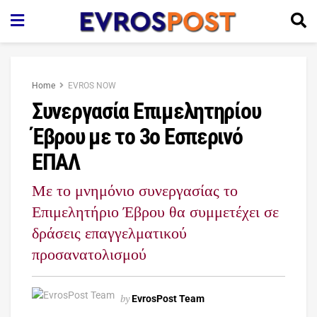
Home
EVROS NOW
Συνεργασία Επιμελητηρίου
Έβρου με το 3ο Εσπερινό
ΕΠΑΛ
Με το μνημόνιο συνεργασίας το
Επιμελητήριο Έβρου θα συμμετέχει σε
δράσεις επαγγελματικού
προσανατολισμού
by
EvrosPost Team