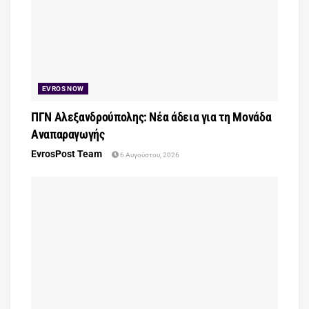
EVROS NOW
ΠΓΝ Αλεξανδρούπολης: Νέα άδεια για τη Μονάδα
Αναπαραγωγής
EvrosPost Team
6 Αυγούστου, 2026