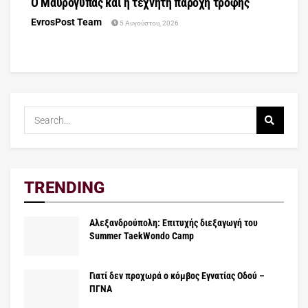
Ο Μαυρόγυπας και η τεχνητή παροχή τροφής
EvrosPost Team
5 Αυγούστου, 2026
TRENDING
Αλεξανδρούπολη: Επιτυχής διεξαγωγή του
Summer TaekWondo Camp
Γιατί δεν προχωρά ο κόμβος Εγνατίας Οδού –
ΠΓΝΑ