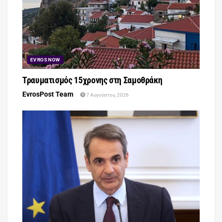
EVROS NOW
Τραυματισμός 15χρονης στη Σαμοθράκη
EvrosPost Team
7 Αυγούστου, 2026