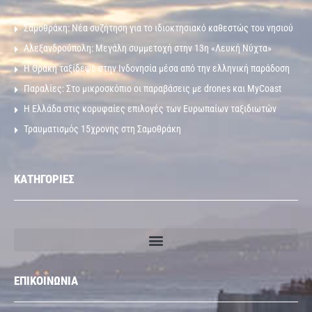
Σαμοθράκη: Νέα συζήτηση για το ιδιοκτησιακό καθεστώς του νησιού
Αλεξανδρούπολη: Μεγάλη συμμετοχή στην 13η «Λευκή Νύχτα»
Η Θράκη ταξίδεψε στην Ινδονησία μέσα από την ελληνική παράδοση
Παραλίες: Στο μικροσκόπιο οι παραβάσεις με drones και MyCoast
Η Ελλάδα στις κορυφαίες επιλογές των Ευρωπαίων ταξιδιωτών
Τραυματισμός 15χρονης στη Σαμοθράκη
ΚΑΤΗΓΟΡΙΕΣ
ΕΠΙΚΟΙΝΩΝΙΑ