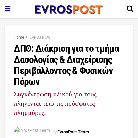
Home
EVROS NOW
ΔΠΘ: Διάκριση για το τμήμα
Δασολογίας & Διαχείρισης
Περιβάλλοντος & Φυσικών
Πόρων
Συγκέντρωση υλικού για τους
πληγέντες από τις πρόσφατες
πλημμύρες.
by
EvrosPost Team