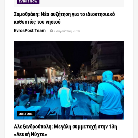
EVROS NOW
Σαμοθράκη: Νέα συζήτηση για το ιδιοκτησιακό
καθεστώς του νησιού
EvrosPost Team
7 Αυγούστου, 2026
CULTURE
Αλεξανδρούπολη: Μεγάλη συμμετοχή στην 13η
«Λευκή Νύχτα»