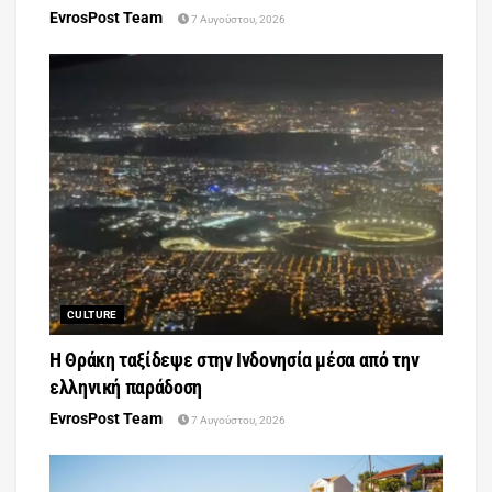
EvrosPost Team
7 Αυγούστου, 2026
CULTURE
Η Θράκη ταξίδεψε στην Ινδονησία μέσα από την
ελληνική παράδοση
EvrosPost Team
7 Αυγούστου, 2026