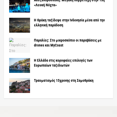
«Λευκή Νύχτα»
Η Θράκη ταξίδεψε στην Ινδονησία μέσα από την
ελληνική παράδοση
Παραλίες: Στο μικροσκόπιο οι παραβάσεις με
drones και MyCoast
Η Ελλάδα στις κορυφαίες επιλογές των
Ευρωπαίων ταξιδιωτών
Τραυματισμός 15χρονης στη Σαμοθράκη