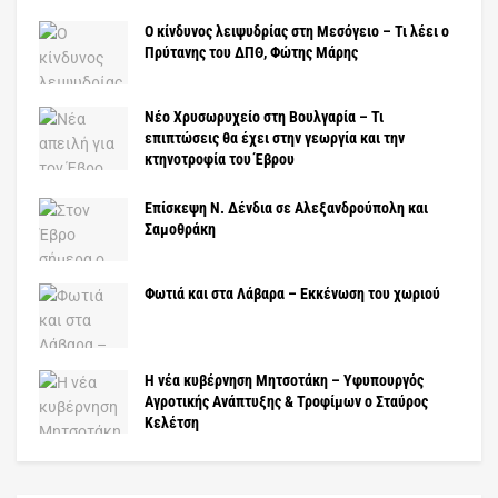
Ο κίνδυνος λειψυδρίας στη Μεσόγειο – Τι λέει ο
Πρύτανης του ΔΠΘ, Φώτης Μάρης
Νέο Χρυσωρυχείο στη Βουλγαρία – Τι
επιπτώσεις θα έχει στην γεωργία και την
κτηνοτροφία του Έβρου
Επίσκεψη Ν. Δένδια σε Αλεξανδρούπολη και
Σαμοθράκη
Φωτιά και στα Λάβαρα – Εκκένωση του χωριού
Η νέα κυβέρνηση Μητσοτάκη – Υφυπουργός
Αγροτικής Ανάπτυξης & Τροφίμων ο Σταύρος
Κελέτση