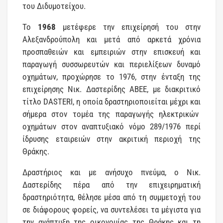
του Διδυμοτείχου.
Το
1968
μετέφερε την επιχείρησή του στην
Αλεξανδρούπολη και μετά από αρκετά χρόνια
προσπαθειών και εμπειριών στην επισκευή και
παραγωγή συσσωρευτών και περιελίξεων δυναμό
οχημάτων, προχώρησε το 1976, στην ένταξη της
επιχείρησης Νικ. Δαστερίδης ΑΒΕΕ, με διακριτικό
τίτλο DASTERI, η οποία δραστηριοποιείται μέχρι και
σήμερα στον τομέα της παραγωγής ηλεκτρικών
οχημάτων στον αναπτυξιακό νόμο 289/1976 περί
ίδρυσης εταιρειών στην ακριτική περιοχή της
Θράκης.
Δραστήριος και με ανήσυχο πνεύμα, ο Νικ.
Δαστερίδης πέρα από την επιχειρηματική
δραστηριότητα, θέλησε μέσα από τη συμμετοχή του
σε διάφορους φορείς, να συντελέσει τα μέγιστα για
την ανάπτυξη της οικονομίας της Θράκης και τη