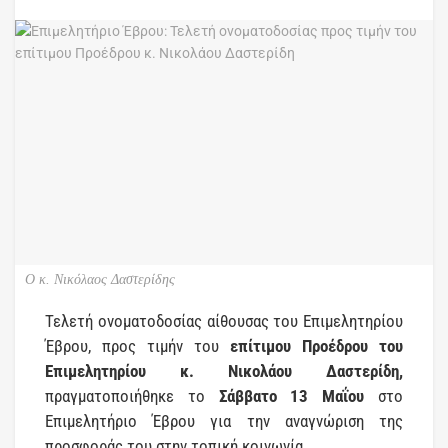
Ο κ. Νικόλαος Δαστερίδης
Τελετή ονοματοδοσίας αίθουσας του Επιμελητηρίου
Έβρου, προς τιμήν του
επίτιμου Προέδρου του
Επιμελητηρίου κ. Νικολάου Δαστερίδη,
πραγματοποιήθηκε το
Σάββατο 13 Μαΐου
στο
Επιμελητήριο Έβρου για την αναγνώριση της
προσφοράς του στην τοπική κοινωνία.