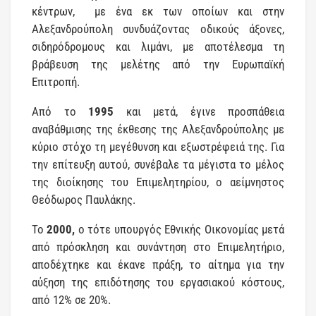
κέντρων, με ένα εκ των οποίων και στην
Αλεξανδρούπολη συνδυάζοντας οδικούς άξονες,
σιδηρόδρομους και λιμάνι, με αποτέλεσμα τη
βράβευση της μελέτης από την Ευρωπαϊκή
Επιτροπή.
Από το
1995
και μετά, έγινε προσπάθεια
αναβάθμισης της έκθεσης της Αλεξανδρούπολης με
κύριο στόχο τη μεγέθυνση και εξωστρέφειά της. Για
την επίτευξη αυτού, συνέβαλε τα μέγιστα το μέλος
της διοίκησης του Επιμελητηρίου, ο αείμνηστος
Θεόδωρος Παυλάκης.
Το
2000,
ο τότε υπουργός Εθνικής Οικονομίας μετά
από πρόσκληση και συνάντηση στο Επιμελητήριο,
αποδέχτηκε και έκανε πράξη, το αίτημα για την
αύξηση της επιδότησης του εργασιακού κόστους,
από 12% σε 20%.