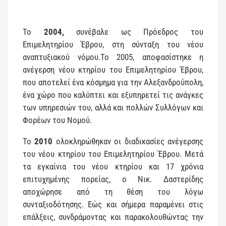
Το
2004,
συνέβαλε ως Πρόεδρος του
Επιμελητηρίου Έβρου, στη σύνταξη του νέου
αναπτυξιακού νόμου.Το 2005, αποφασίστηκε η
ανέγερση νέου κτηρίου του Επιμελητηρίου Έβρου,
που αποτελεί ένα κόσμημα για την Αλεξανδρούπολη,
ένα χώρο που καλύπτει και εξυπηρετεί τις ανάγκες
των υπηρεσιών του, αλλά και πολλών Συλλόγων και
Φορέων του Νομού.
Το
2010
ολοκληρώθηκαν οι διαδικασίες ανέγερσης
του νέου κτηρίου του Επιμελητηρίου Έβρου. Μετά
τα εγκαίνια του νέου κτηρίου και 17 χρόνια
επιτυχημένης πορείας, ο Νικ. Δαστερίδης
αποχώρησε από τη θέση του λόγω
συνταξιοδότησης. Εώς και σήμερα παραμένει στις
επάλξεις, συνδράμοντας και παρακολουθώντας την