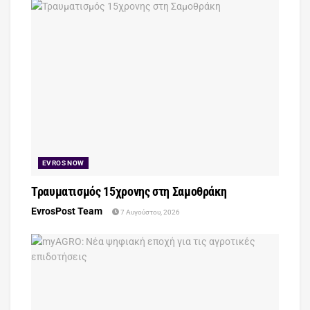
EVROS NOW
Τραυματισμός 15χρονης στη Σαμοθράκη
EvrosPost Team
7 Αυγούστου, 2026