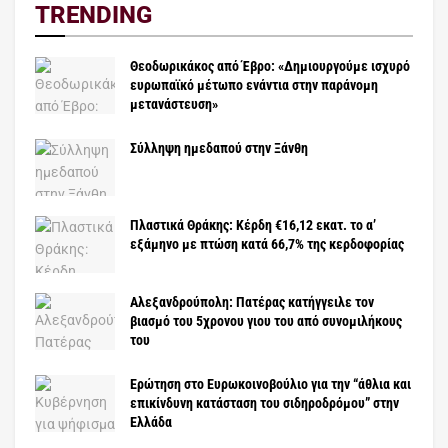
TRENDING
Θεοδωρικάκος από Έβρο: «Δημιουργούμε ισχυρό
ευρωπαϊκό μέτωπο ενάντια στην παράνομη
μετανάστευση»
Σύλληψη ημεδαπού στην Ξάνθη
Πλαστικά Θράκης: Κέρδη €16,12 εκατ. το α’
εξάμηνο με πτώση κατά 66,7% της κερδοφορίας
Αλεξανδρούπολη: Πατέρας κατήγγειλε τον
βιασμό του 5χρονου γιου του από συνομιλήκους
του
Ερώτηση στο Ευρωκοινοβούλιο για την “άθλια και
επικίνδυνη κατάσταση του σιδηροδρόμου” στην
Ελλάδα