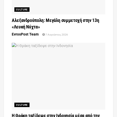
CULTURE
Αλεξανδρούπολη: Μεγάλη συμμετοχή στην 13η
«Λευκή Νύχτα»
EvrosPost Team
7 Αυγούστου, 2026
CULTURE
Η Θράκη ταξίδεψε στην Ινδονησία μέσα από την