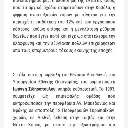
πανεπιστημίου μας, η υλοποίηση της Εγνατίας Οδού,
που τα αρχικά σχέδια σταματούσαν στην Καβάλα, η
ψήφιση αναπτυξιακών νόμων με κίνητρα για την
περιοχή, η επιδότηση του 12% επί του εργασιακού
κόστους, καθώς επίσης και η μεγαλύτερη ρύθμιση
δανείων που έγινε ποτέ και είχε ως αποτέλεσμα την
ελάφρυνση και την εξυγίανση πολλών επιχειρήσεων
από τους υπέρμετρους τόκους εκείνης της εποχής.
Σε όλο αυτό, η συμβολή του Εθνικού Διευθυντή του
Υπουργείου Εθνικής Οικονομίας, του συμπατριώτη
Ιωάννη Σιδηρόπουλου,
υπήρξε καθοριστική. Το 1993,
συμμετείχε ως επικεφαλής ομάδας που
εκπροσωπούσε την περιφέρεια Αν. Μακεδονίας και
Θράκης σε αποστολή 12 Περιφερειών Ευρωπαΐκών
χωρών, σε Διεθνή έκθεση στην Ταϊβάν και στην
Νότια Κορέα, με σκοπό την εξωστρέφεια και