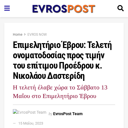
Home
EVROS NOW
Επιμελητήριο Έβρου: Τελετή
ονοματοδοσίας προς τιμήν
του επίτιμου Προέδρου κ.
Νικολάου Δαστερίδη
Η τελετή έλαβε χώρα το Σάββατο 13
Μαΐου στο Επιμελητήριο Έβρου
by
EvrosPost Team
15 Μαΐου, 2023