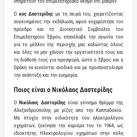
υπηρετούν τον επιμελητηριακό θεσμό επί μακρόν.
Ο
κος Δαστερίδης
με τη σειρά του, χαιρετίζοντας
συγκινημένος την εκδήλωση, αφού ευχαρίστησε τον
πρόεδρο και το Διοικητικό Συμβούλιο του
Επιμελητηρίου Έβρου, επανέλαβε την αγωνία του
για το μέλλον της περιοχής μας καλώντας όλους
και όλες να μην χάνουν την εργατικότητά τους και
τη διάθεσή τους για προσφορά, ώστε ο Έβρος και η
Θράκη να κινούνται ανοδικά και με προσανατολισμό
την ανάπτυξη και την ευημερία.
Ποιος είναι ο Νικόλαος Δαστερίδης
Ο
Νικόλαος Δαστερίδης
είναι γέννημα θρέμμα της
Αλεξανδρούπολης με ρίζες από την Καππαδοκία.
Με πτυχίο στην ειδικότητα του ηλεκτρολόγου
οχημάτων, ξεκίνησε την καριέρα του το 1964, ως
ιδιοκτήτης Ηλεκτρολογίου οχημάτων στην πόλη