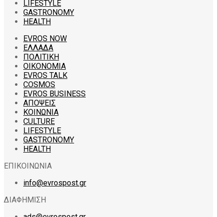
LIFESTYLE
GASTRONOMY
HEALTH
EVROS NOW
ΕΛΛΑΔΑ
ΠΟΛΙΤΙΚΗ
ΟΙΚΟΝΟΜΙΑ
EVROS TALK
COSMOS
EVROS BUSINESS
ΑΠΟΨΕΙΣ
ΚΟΙΝΩΝΙΑ
CULTURE
LIFESTYLE
GASTRONOMY
HEALTH
ΕΠΙΚΟΙΝΩΝΙΑ
info@evrospost.gr
ΔΙΑΦΗΜΙΣΗ
ads@evrospost.gr