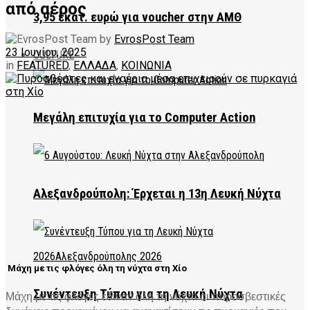
από αέρος
3,95 εκατ. ευρώ για voucher στην ΑΜΘ
by
EvrosPost Team
23 Ιουνίου, 2025
CULTURE
in
FEATURED
,
ΕΛΛΑΔΑ
,
ΚΟΙΝΩΝΙΑ
Μεγάλη επιτυχία για το Computer Action
Αλεξανδρούπολη: Έρχεται η 13η Λευκή Νύχτα
Μάχη με τις φλόγες όλη τη νύχτα στη Χίο
Συνέντευξη Τύπου για τη Λευκή Νύχτα
Μάχη με τις φλόγες έδιναν όλη τη νύχτα οι πυροσβεστικές