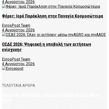
4 Αυγούστου, 2026
Φέρες: Ιερά Παράκληση στην Παναγία Κοσμοσώτειρα
EvrosPost Team
4 Αυγούστου, 2026
ΟΣΔΕ 2026: Ψηφιακή η υποβολή των αιτήσεων
ενίσχυσης
EvrosPost Team
4 Αυγούστου, 2026
ΤΕΛΕΥΤΑΙΑ ΑΡΘΡΑ
Μητρικός θηλασμός: Η πρώτη ασπίδα υγείας για το
παιδί