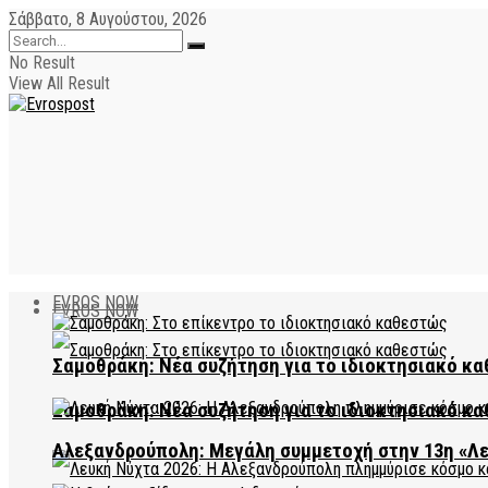
Σάββατο, 8 Αυγούστου, 2026
No Result
View All Result
EVROS NOW
EVROS NOW
Σαμοθράκη: Νέα συζήτηση για το ιδιοκτησιακό κα
Σαμοθράκη: Νέα συζήτηση για το ιδιοκτησιακό κα
Αλεξανδρούπολη: Μεγάλη συμμετοχή στην 13η «Λ