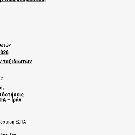
2026
ν ταξιδιωτών
πιδοτήσεις
ΠΑ – Ιράν