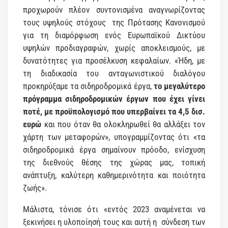
προχωρούν πλέον συντονισμένα αναγνωρίζοντας
τους υψηλούς στόχους της Πρότασης Κανονισμού
για τη διαμόρφωση ενός Ευρωπαϊκού Δικτύου
υψηλών προδιαγραφών, χωρίς αποκλεισμούς, με
δυνατότητες για προσέλκυση κεφαλαίων. «Ήδη, με
τη διαδικασία του ανταγωνιστικού διαλόγου
προκηρύξαμε τα σιδηροδρομικά έργα,
το μεγαλύτερο
πρόγραμμα σιδηροδρομικών έργων που έχει γίνει
ποτέ, με προϋπολογισμό που υπερβαίνει τα 4,5 δισ.
ευρώ
και που όταν θα ολοκληρωθεί θα αλλάξει τον
χάρτη των μεταφορών», υπογραμμίζοντας ότι «τα
σιδηροδρομικά έργα σημαίνουν πρόοδο, ενίσχυση
της διεθνούς θέσης της χώρας μας, τοπική
ανάπτυξη, καλύτερη καθημερινότητα και ποιότητα
ζωής».
Μάλιστα, τόνισε ότι «εντός 2023 αναμένεται να
ξεκινήσει η υλοποίησή τους και αυτή η σύνδεση των