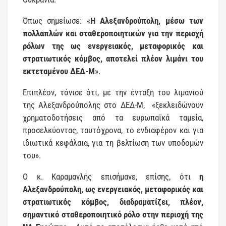
Όπως σημείωσε: «
Η Αλεξανδρούπολη, μέσω των
πολλαπλών και σταθεροποιητικών για την περιοχή
ρόλων της ως ενεργειακός, μεταφορικός και
στρατιωτικός κόμβος, αποτελεί πλέον λιμάνι του
εκτεταμένου ΔΕΔ-Μ
».
Επιπλέον, τόνισε ότι, με την ένταξη του λιμανιού
της Αλεξανδρούπολης στο ΔΕΔ-Μ, «ξεκλειδώνουν
χρηματοδοτήσεις από τα ευρωπαϊκά ταμεία,
προσελκύοντας, ταυτόχρονα, το ενδιαφέρον και για
ιδιωτικά κεφάλαια, για τη βελτίωση των υποδομών
του».
Ο κ. Καραμανλής επισήμανε, επίσης, ότι
η
Αλεξανδρούπολη, ως ενεργειακός, μεταφορικός και
στρατιωτικός κόμβος, διαδραματίζει, πλέον,
σημαντικό σταθεροποιητικό ρόλο στην περιοχή της