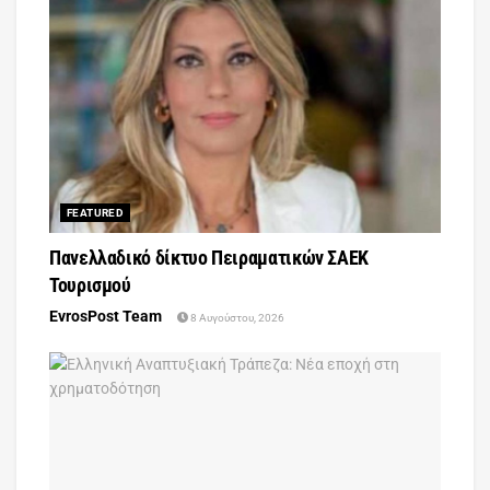
FEATURED
Πανελλαδικό δίκτυο Πειραματικών ΣΑΕΚ
Τουρισμού
EvrosPost Team
8 Αυγούστου, 2026