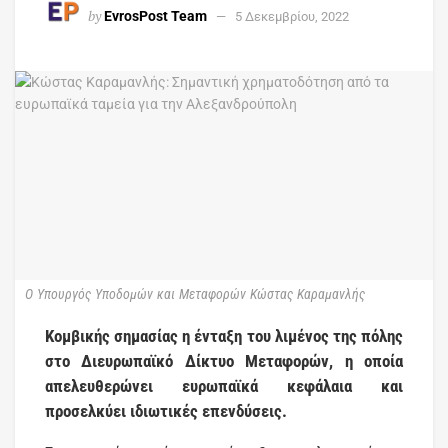
by
EvrosPost Team
5 Δεκεμβρίου, 2022
Ο Υπουργός Υποδομών και Μεταφορών Κώστας Καραμανλής
Κομβικής σημασίας η ένταξη του λιμένος της πόλης
στο Διευρωπαϊκό Δίκτυο Μεταφορών, η οποία
απελευθερώνει ευρωπαϊκά κεφάλαια και
προσελκύει ιδιωτικές επενδύσεις.