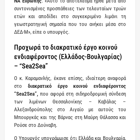
ΝΑ Ευρώπης
. «Αυτό το αποτέλεσμα ήρθε μετά από
συντονισμένες προσπάθειες των τελευταίων τριών
ετών και αποδίδει στο συγκεκριμένο λιμάνι τη
γεωστρατηγική σημασία που του ανήκει μέσα στο
ΔΕΔ-Μ», είπε ο υπουργός.
Προχωρά το διακρατικό έργο κοινού
ενδιαφέροντος (Ελλάδος-Βουλγαρίας)
– “Sea2Sea”
Ο κ. Καραμανλής, έκανε επίσης, ιδιαίτερη αναφορά
στο
διακρατικό έργο κοινού ενδιαφέροντος
“Sea2Sea”,
που αφορά στη σιδηροδρομική σύνδεση
των λιμένων Θεσσαλονίκης – Καβάλας –
Αλεξανδρούπολης στο Αιγαίο με αυτούς του
Μπουργκάς και της Βάρνας στη Μαύρη Θάλασσα και
Ρούσε στο Δούναβη.
Ο Υπουργός υπογράμμισε ότι Ελλάδα και Βουλγαρία,