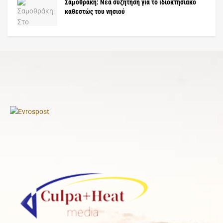
Σαμοθράκη: Νέα συζήτηση για το ιδιοκτησιακό
καθεστώς του νησιού