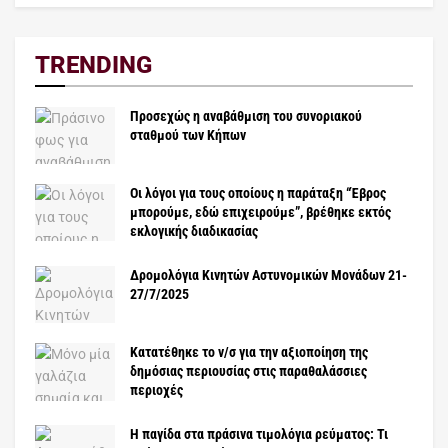
TRENDING
Προσεχώς η αναβάθμιση του συνοριακού
σταθμού των Κήπων
Οι λόγοι για τους οποίους η παράταξη “Έβρος
μπορούμε, εδώ επιχειρούμε”, βρέθηκε εκτός
εκλογικής διαδικασίας
Δρομολόγια Κινητών Αστυνομικών Μονάδων 21-
27/7/2025
Κατατέθηκε το ν/σ για την αξιοποίηση της
δημόσιας περιουσίας στις παραθαλάσσιες
περιοχές
Η παγίδα στα πράσινα τιμολόγια ρεύματος: Τι