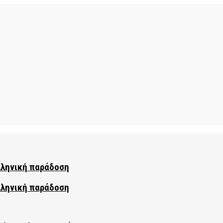
λληνική παράδοση
λληνική παράδοση