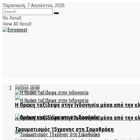
Παρασκευή, 7 Αυγούστου, 2026
No Result
View All Result
EVROS NOW
EVROS NOW
Η Θράκη ταξίδεψε στην Ινδονησία μέσα από την ε
Η Θράκη ταξίδεψε στην Ινδονησία μέσα από την ε
Τραυματισμός 15χρονης στη Σαμοθράκη