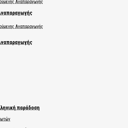
 Αναπαραγωγής
 Αναπαραγωγής
λληνική παράδοση