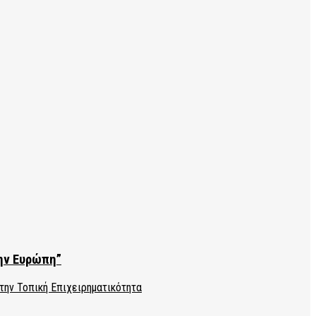
την Ευρώπη”