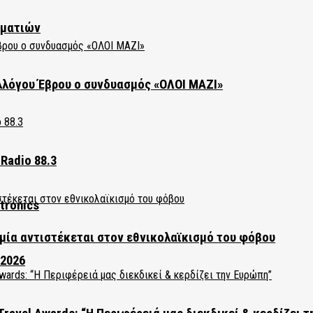
ηματιών
λλόγου Έβρου ο συνδυασμός «ΟΛΟΙ ΜΑΖΙ»
Radio 88.3
tronics
ία αντιστέκεται στον εθνικολαϊκισμό του φόβου
 2026