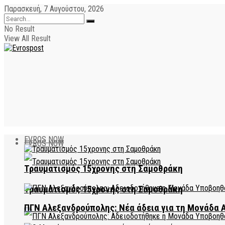
Παρασκευή, 7 Αυγούστου, 2026
No Result
View All Result
EVROS NOW
EVROS NOW
Τραυματισμός 15χρονης στη Σαμοθράκη
Τραυματισμός 15χρονης στη Σαμοθράκη
ΠΓΝ Αλεξανδρούπολης: Νέα άδεια για τη Μονάδα