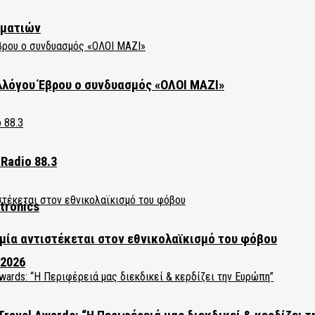
ηματιών
λλόγου Έβρου ο συνδυασμός «ΟΛΟΙ ΜΑΖΙ»
Radio 88.3
tronics
ία αντιστέκεται στον εθνικολαϊκισμό του φόβου
 2026