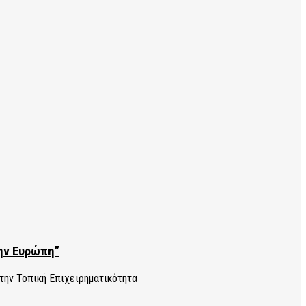
την Ευρώπη”