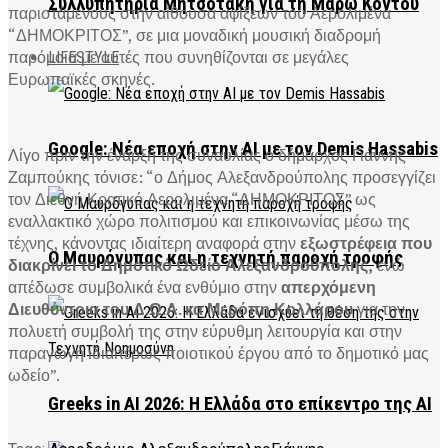
Συλλυπητήρια Μητσοτάκη για τη Μάρω Κοντού
παριστάμενους στην αίθουσα αφίξεων του Αερολιμένα
“ΔΗΜΟΚΡΙΤΟΣ”, σε μια μοναδική μουσική διαδρομή
παρόμοια με αυτές που συνηθίζονται σε μεγάλες
LIFESTYLE
Ευρωπαϊκές σκηνές.
Google: Νέα εποχή στην AI με τον Demis Hassabis
Λίγο πριν την έναρξη της συναυλίας ο δήμαρχος Γιάννης
Ζαμπούκης τόνισε: “ο Δήμος Αλεξανδρούπολης προσεγγίζει
τον Διεθνή Κρατικό Αερολιμένα “ΔΗΜΟΚΡΙΤΟΣ” ως
εναλλακτικό χώρο πολιτισμού και επικοινωνίας μέσω της
τέχνης, κάνοντας ιδιαίτερη αναφορά στην
εξωστρέφεια που
Ο Μαυρόγυπας και η τεχνητή παροχή τροφής
διακρίνει το Δημοτικό Ωδείο Αλεξανδρούπολης,
ενώ
απέδωσε συμβολικά ένα ενθύμιο στην
απερχόμενη
Διευθύντρια του Δ.Ω.Α. κα Μερόπη Κολλάρου
για την
πολυετή συμβολή της στην εύρυθμη λειτουργία και στην
παραγωγή ιδιαιτέρως ποιοτικού έργου από το δημοτικό μας
ωδείο”.
Greeks in AI 2026: Η Ελλάδα στο επίκεντρο της AI