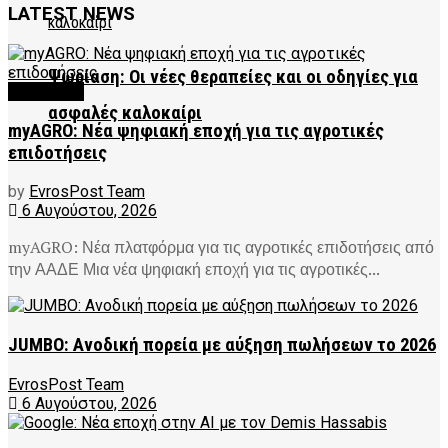
LATEST NEWS
Ψωρίαση: Οι νέες θεραπείες και οι οδηγίες για
FEATURED
ασφαλές καλοκαίρι
myAGRO: Νέα ψηφιακή εποχή για τις αγροτικές
επιδοτήσεις
by
EvrosPost Team
6 Αυγούστου, 2026
myAGRO: Νέα πλατφόρμα για τις αγροτικές επιδοτήσεις από
την ΑΑΔΕ Μια νέα ψηφιακή εποχή για τις αγροτικές...
JUMBO: Ανοδική πορεία με αύξηση πωλήσεων το 2026
EvrosPost Team
6 Αυγούστου, 2026