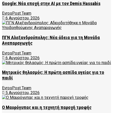
Google: Νέα εποχή στην AI με τον Demis Hassabis
EvrosPost Team
6 Αυγούστου, 2026
ΠΓΝ Αλεξανδρούπολης: Νέα άδεια για τη Μονάδα
Αναπαραγωγής
EvrosPost Team
6 Αυγούστου, 2026
Μητρικός θηλασμός: Η πρώτη ασπίδα υγείας για το
παιδί
EvrosPost Team
5 Αυγούστου, 2026
Ο Μαυρόγυπας και η τεχνητή παροχή τροφής