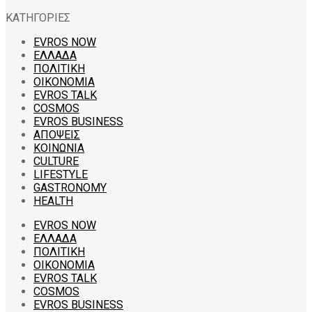
ΚΑΤΗΓΟΡΙΕΣ
EVROS NOW
ΕΛΛΑΔΑ
ΠΟΛΙΤΙΚΗ
ΟΙΚΟΝΟΜΙΑ
EVROS TALK
COSMOS
EVROS BUSINESS
ΑΠΟΨΕΙΣ
ΚΟΙΝΩΝΙΑ
CULTURE
LIFESTYLE
GASTRONOMY
HEALTH
EVROS NOW
ΕΛΛΑΔΑ
ΠΟΛΙΤΙΚΗ
ΟΙΚΟΝΟΜΙΑ
EVROS TALK
COSMOS
EVROS BUSINESS