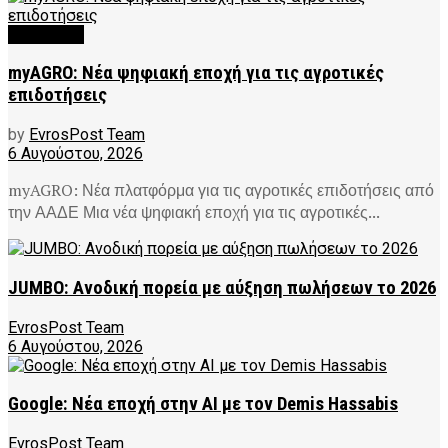
FEATURED
myAGRO: Νέα ψηφιακή εποχή για τις αγροτικές
επιδοτήσεις
by
EvrosPost Team
6 Αυγούστου, 2026
myAGRO: Νέα πλατφόρμα για τις αγροτικές επιδοτήσεις από
την ΑΑΔΕ Μια νέα ψηφιακή εποχή για τις αγροτικές...
JUMBO: Ανοδική πορεία με αύξηση πωλήσεων το 2026
EvrosPost Team
6 Αυγούστου, 2026
Google: Νέα εποχή στην AI με τον Demis Hassabis
EvrosPost Team