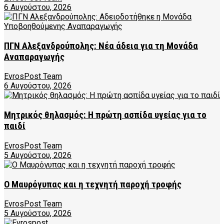
6 Αυγούστου, 2026
ΠΓΝ Αλεξανδρούπολης: Νέα άδεια για τη Μονάδα
Αναπαραγωγής
EvrosPost Team
6 Αυγούστου, 2026
Μητρικός θηλασμός: Η πρώτη ασπίδα υγείας για το
παιδί
EvrosPost Team
5 Αυγούστου, 2026
Ο Μαυρόγυπας και η τεχνητή παροχή τροφής
EvrosPost Team
5 Αυγούστου, 2026