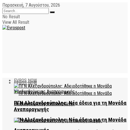
Παρασκευή, 7 Αυγούστου, 2026
No Result
View All Result
EVROS NOW
EVROS NOW
ΠΓΝ Αλεξανδρούπολης: Νέα άδεια για τη Μονάδα
Αναπαραγωγής
ΠΓΝ Αλεξανδρούπολης: Νέα άδεια για τη Μονάδα