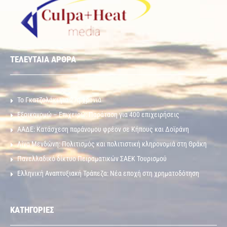
ΤΕΛΕΥΤΑΙΑ ΑΡΘΡΑ
Το Γκατζολάκι για 27η χρονιά
Εξοικονομώ – Επιχειρώ: Παράταση για 400 επιχειρήσεις
ΑΑΔΕ: Κατάσχεση παράνομου φρέον σε Κήπους και Δοϊράνη
Λίνα Μενδώνη: Πολιτισμός και πολιτιστική κληρονομιά στη Θράκη
Πανελλαδικό δίκτυο Πειραματικών ΣΑΕΚ Τουρισμού
Ελληνική Αναπτυξιακή Τράπεζα: Νέα εποχή στη χρηματοδότηση
ΚΑΤΗΓΟΡΙΕΣ