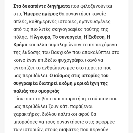
Στα δεκαπέντε διηγήματα
που φιλοξενούνται
στις
Ήμερες ημέρες
θα συναντήσει κανείς
απλές, καθημερινές ιστορίες, εμπνευσμένες
από τις πιο λιτές σκηνογραφίες τούτης της
πόλης.
Η Άγκυρα, Το συνεργείο, Η Έκθεση, Η
Κρέμα
και άλλα συμπληρώνουν το περιεχόμενο
της έκδοσης του Βακχικόν που αποκαλύπτει στο
κοινό έναν επιδέξιο ψυχογράφο, ικανό να
εντοπίζει το ανθρώπινο μες στο περιττό που
μας περιβάλλει.
Ο κόσμος στις ιστορίες του
συγγραφέα διατηρεί ακόμη μερικά ίχνη της
παλιάς του ομορφιάς
.
Πίσω από το βίαιο και απαρατήρητο σύμπαν που
μας περιβάλλει ζουν κάτι παράξενοι
χαρακτήρες, διόλου κάλπικοι αφού θα
μπορούσες να τους συναντήσεις στις αφορμές
των ιστοριών, στους διαβάτες που περνούν