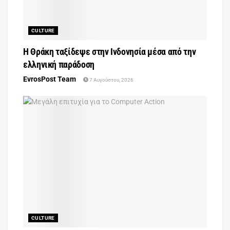
CULTURE
Η Θράκη ταξίδεψε στην Ινδονησία μέσα από την
ελληνική παράδοση
EvrosPost Team
7 Αυγούστου, 2026
CULTURE