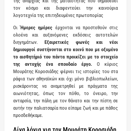
της αναρχίας και της ματαιότητας που σημαδεύει
τον κόσμο και διαφεντεύει την καινούρια
λογοτεχνία της επιτηδευμένες πρωτοπορίας
Οι
Ήμερες ημέρες
έρχονται να προστεθούν στις
ολοένα και αυξανόμενες εκδόσεις αυτοτελών
διηγημάτων.
Εξαιρετικές φωνές και νέοι
δημιουργοί συστήνονται στο κοινό που με οξυμένο
το αισθητήριό του πάντα προικίζει με το στοιχείο
της αντοχής ένα σπουδαίο έργο.
Ο κύριος
Μουράτης Κοροσιάδης φέρνει τις ιστορίες του στα
ράφια των αθηναϊκών και όχι μόνο βιβλιοπωλείων,
ρισκάροντας να αναμετρηθεί με πράγματα της
αιωνιότητας, όπως τον πόθο, το όνειρο, την
ανταρσία, την πάλη με τον θάνατο και την πίστη σε
αυτήν την παλιατσαρία που είπαμε ζωή και με πάθος
προσδεθήκαμε.
Λίγα λόγια για τον Μουράτη Κοροσιάδη