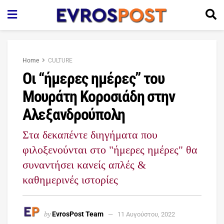
Home
CULTURE
Οι “ήμερες ημέρες” του
Μουράτη Κοροσιάδη στην
Αλεξανδρούπολη
Στα δεκαπέντε διηγήματα που
φιλοξενούνται στo "ήμερες ημέρες" θα
συναντήσει κανείς απλές &
καθημερινές ιστορίες
by
EvrosPost Team
11 Αυγούστου, 2022