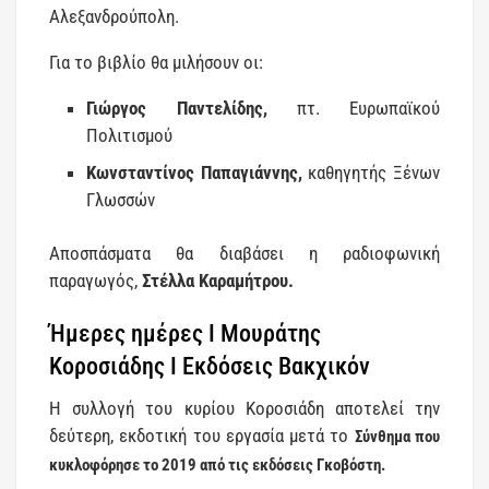
Αλεξανδρούπολη.
Για το βιβλίο θα μιλήσουν οι:
Γιώργος Παντελίδης,
πτ. Ευρωπαϊκού
Πολιτισμού
Κωνσταντίνος Παπαγιάννης,
καθηγητής Ξένων
Γλωσσών
Αποσπάσματα θα διαβάσει η ραδιοφωνική
παραγωγός,
Στέλλα Καραμήτρου.
Ήμερες ημέρες Ι Μουράτης
Κοροσιάδης Ι Εκδόσεις Βακχικόν
Η συλλογή του κυρίου Κοροσιάδη αποτελεί την
δεύτερη, εκδοτική του εργασία μετά το
Σύνθημα που
κυκλοφόρησε το 2019 από τις εκδόσεις Γκοβόστη.