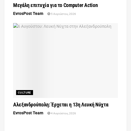
Μεγάλη επιτυχία για το Computer Action
EvrosPost Team
5 Αυγούστου, 2026
CULTURE
Αλεξανδρούπολη: Έρχεται η 13η Λευκή Νύχτα
EvrosPost Team
4 Αυγούστου, 2026