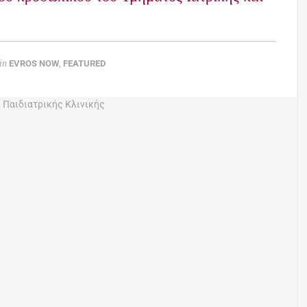
in
EVROS NOW
,
FEATURED