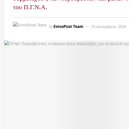
του Π.Γ.Ν.Α.
by
EvrosPost Team
23 Δεκεμβρίου, 2024