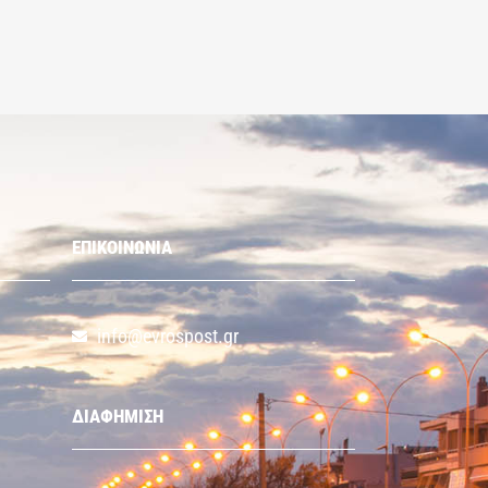
ΕΠΙΚΟΙΝΩΝΙΑ
info@evrospost.gr
ΔΙΑΦΗΜΙΣΗ