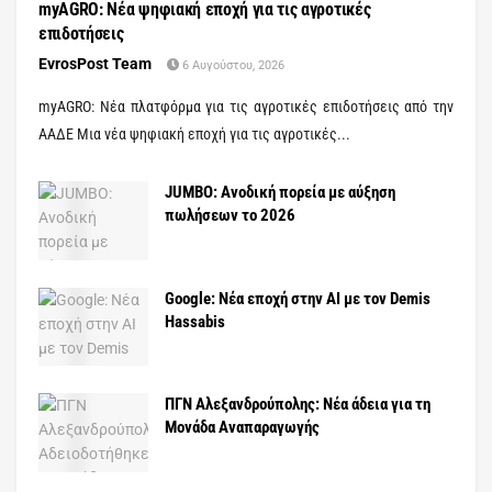
myAGRO: Νέα ψηφιακή εποχή για τις αγροτικές
επιδοτήσεις
EvrosPost Team
6 Αυγούστου, 2026
myAGRO: Νέα πλατφόρμα για τις αγροτικές επιδοτήσεις από την
ΑΑΔΕ Μια νέα ψηφιακή εποχή για τις αγροτικές...
JUMBO: Ανοδική πορεία με αύξηση
πωλήσεων το 2026
Google: Νέα εποχή στην AI με τον Demis
Hassabis
ΠΓΝ Αλεξανδρούπολης: Νέα άδεια για τη
Μονάδα Αναπαραγωγής