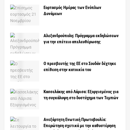
Εορτασμός Ημέρας των Ενόπλων
Δυνάμεων
Αλεξανδρούπολη: Πρόγραμμα εκδηλώσεων
για την επέτειο απελευθέρωσης
Ο πρεσβευτής της ΕΕ στο Σουδάν δέχτηκε
επίθεση στην κατοικία του
Κασσελάκης από Λάρισα: Εξοργισμένος για
τη συγκάλυψη στο δυστύχημα των Τεμπών
Ανεξάρτητη Ενωτική Πρωτοβουλία:
Επερώτηση σχετικά με την καθυστέρηση