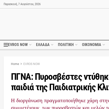
Παρασκευή, 7 Αυγούστου, 2026
EVROS NOW
ΕΛΛΑΔΑ
ΠΟΛΙΤΙΚΗ
ΟΙΚΟΝΟΜΙΑ
Home
EVROS NOW
ΠΓΝΑ: Πυροσβέστες ντύθηκα
παιδιά της Παιδιατρικής Κλι
Η διοργάνωση πραγματοποιήθηκε χάρη στην
συμμετέχουν, των πυροσβεστών και μελών τ