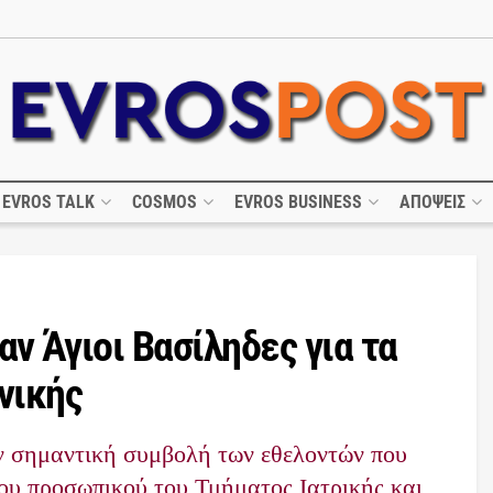
EVROS TALK
COSMOS
EVROS BUSINESS
ΑΠΟΨΕΙΣ
ν Άγιοι Βασίληδες για τα
νικής
 σημαντική συμβολή των εθελοντών που
ου προσωπικού του Τμήματος Ιατρικής και