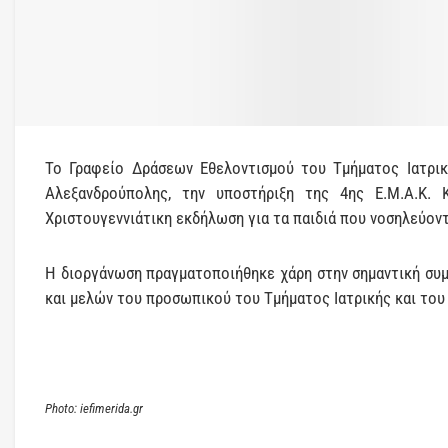
Το Γραφείο Δράσεων Εθελοντισμού του Τμήματος Ιατρική
Αλεξανδρούπολης, την υποστήριξη της 4ης Ε.Μ.Α.Κ. 
Χριστουγεννιάτικη εκδήλωση για τα παιδιά που νοσηλεύοντ
Η διοργάνωση πραγματοποιήθηκε χάρη στην σημαντική συ
και μελών του προσωπικού του Τμήματος Ιατρικής και του 
Photo: iefimerida.gr