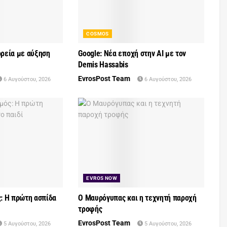
COSMOS
ρεία με αύξηση
Google: Νέα εποχή στην AI με τον
Demis Hassabis
EvrosPost Team
6 Αυγούστου, 2026
6 Αυγούστου, 2026
EVROS NOW
: Η πρώτη ασπίδα
Ο Μαυρόγυπας και η τεχνητή παροχή
τροφής
EvrosPost Team
5 Αυγούστου, 2026
5 Αυγούστου, 2026