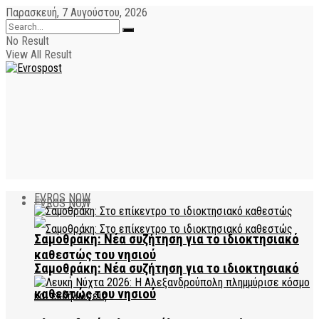
Παρασκευή, 7 Αυγούστου, 2026
No Result
View All Result
EVROS NOW
EVROS NOW
Σαμοθράκη: Νέα συζήτηση για το ιδιοκτησιακό
καθεστώς του νησιού
Σαμοθράκη: Νέα συζήτηση για το ιδιοκτησιακό
καθεστώς του νησιού