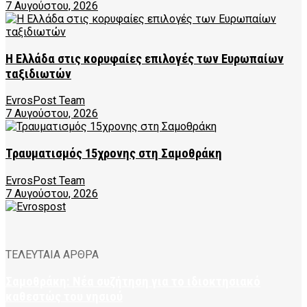
7 Αυγούστου, 2026
Η Ελλάδα στις κορυφαίες επιλογές των Ευρωπαίων
ταξιδιωτών
EvrosPost Team
7 Αυγούστου, 2026
Τραυματισμός 15χρονης στη Σαμοθράκη
EvrosPost Team
7 Αυγούστου, 2026
ΤΕΛΕΥΤΑΙΑ ΑΡΘΡΑ
Σαμοθράκη: Νέα συζήτηση για το ιδιοκτησιακό
καθεστώς του νησιού