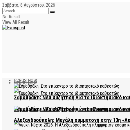
Σάββατο, 8 Αυγούστου, 2026
No Result
View All Result
EVROS NOW
EVROS NOW
Σαμοθράκη: Νέα συζήτηση για το ιδιοκτησιακό κα
Σαμοθράκη: Νέα συζήτηση για το ιδιοκτησιακό κα
Αλεξανδρούπολη: Μεγάλη συμμετοχή στην 13η «Λ