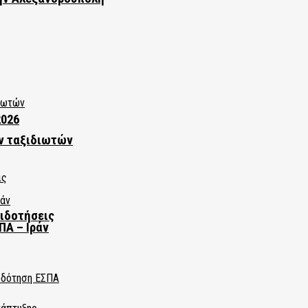
2026
ν ταξιδιωτών
πιδοτήσεις
ΠΑ – Ιράν