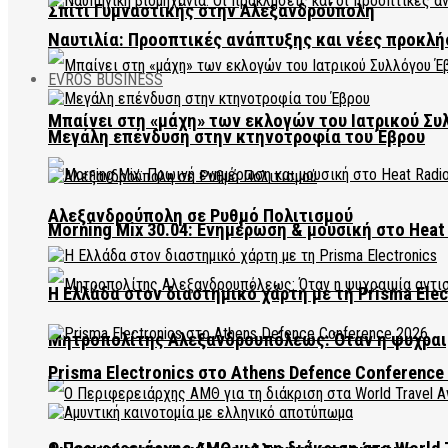
Σπίτι Γυμναστικής στην Αλεξανδρούπολη
Ναυτιλία: Προοπτικές ανάπτυξης και νέες προκλή
EVROS BUSINESS
Μπαίνει στη «μάχη» των εκλογών του Ιατρικού Συ
Μεγάλη επένδυση στην κτηνοτροφία του Έβρου
Αλεξανδρούπολη σε Ρυθμό Πολιτισμού
Morning Mix 30.04: Ενημέρωση & μουσική στο Heat 
Η Ελλάδα στον διαστημικό χάρτη με τη Prisma Elec
Μητροπολίτης Αλεξανδρουπόλεως: Όταν η ψυχραιμ
Prisma Electronics στο Athens Defence Conference