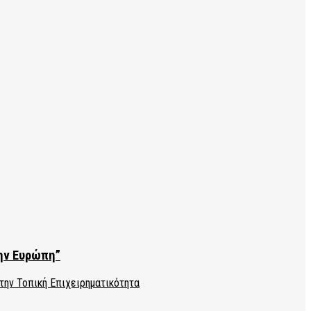
την Ευρώπη”