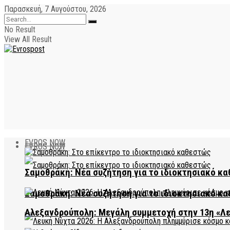
Παρασκευή, 7 Αυγούστου, 2026
No Result
View All Result
EVROS NOW
EVROS NOW
Σαμοθράκη: Νέα συζήτηση για το ιδιοκτησιακό κα
Σαμοθράκη: Νέα συζήτηση για το ιδιοκτησιακό κα
Αλεξανδρούπολη: Μεγάλη συμμετοχή στην 13η «Λ