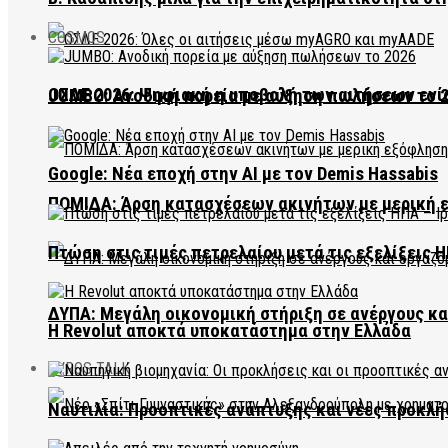
COSMOS
ΟΣΔΕ 2026: Ψηφιακή η υποβολή των αιτήσεων ενί
JUMBO: Ανοδική πορεία με αύξηση πωλήσεων το 
Google: Νέα εποχή στην AI με τον Demis Hassabis
ΠΟΜΙΔΑ: Άρση κατασχέσεων ακινήτων με μερική 
Πτώση στις τιμές πετρελαίου μετά τις εξελίξεις Η
ΔΥΠΑ: Μεγάλη οικονομική στήριξη σε ανέργους κ
Η Revolut αποκτά υποκατάστημα στην Ελλάδα
EVROS TALK
Ναυτιλία: Προοπτικές ανάπτυξης και νέες προκλή