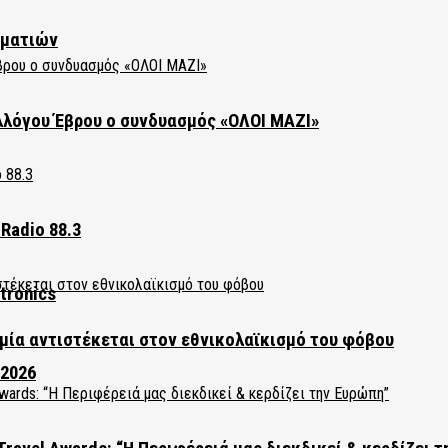
ηματιών
λλόγου Έβρου ο συνδυασμός «ΟΛΟΙ ΜΑΖΙ»
Radio 88.3
tronics
ία αντιστέκεται στον εθνικολαϊκισμό του φόβου
 2026