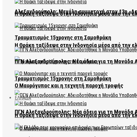
Αλεξανδρούπολη: Μεγάλη συμμετοχή στην 13η «Λ
Η Θράκη ταξίδεψε στην Ινδονησία μέσα από την ε
Τραυματισμός 15χρονης στη Σαμοθράκη
Η Θράκη ταξίδεψε στην Ινδονησία μέσα από την ε
ΠΓΝ Αλεξανδρούπολης: Νέα άδεια για τη Μονάδα
Τραυματισμός 15χρονης στη Σαμοθράκη
Ο Μαυρόγυπας και η τεχνητή παροχή τροφής
ΕΛΛΑΔΑ
ΠΓΝ Αλεξανδρούπολης: Νέα άδεια για τη Μονάδα
Η Θράκη ταξίδεψε στην Ινδονησία μέσα από την ε