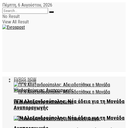
Πέμπτη, 6 Αυγούστου, 2026
No Result
View All Result
EVROS NOW
EVROS NOW
ΠΓΝ Αλεξανδρούπολης: Νέα άδεια για τη Μονάδα
Αναπαραγωγής
ΠΓΝ Αλεξανδρούπολης: Νέα άδεια για τη Μονάδα