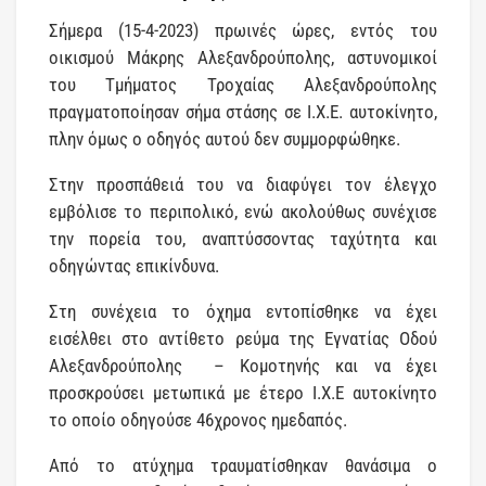
Σήμερα (15-4-2023) πρωινές ώρες, εντός του
οικισμού Μάκρης Αλεξανδρούπολης, αστυνομικοί
του Τμήματος Τροχαίας Αλεξανδρούπολης
πραγματοποίησαν σήμα στάσης σε Ι.Χ.Ε. αυτοκίνητο,
πλην όμως ο οδηγός αυτού δεν συμμορφώθηκε.
Στην προσπάθειά του να διαφύγει τον έλεγχο
εμβόλισε το περιπολικό, ενώ ακολούθως συνέχισε
την πορεία του, αναπτύσσοντας ταχύτητα και
οδηγώντας επικίνδυνα.
Στη συνέχεια το όχημα εντοπίσθηκε να έχει
εισέλθει στο αντίθετο ρεύμα της Εγνατίας Οδού
Αλεξανδρούπολης – Κομοτηνής και να έχει
προσκρούσει μετωπικά με έτερο Ι.Χ.Ε αυτοκίνητο
το οποίο οδηγούσε 46χρονος ημεδαπός.
Από το ατύχημα τραυματίσθηκαν θανάσιμα ο