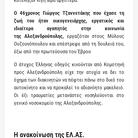
κατέληξαν λίγη ώρα αργότερα.
Ο 46χρονος Γιώργος Τζαννετάκης που έχασε τη
ζωή του ήταν οικογενειάρχης, εργατικός και
ιδιαίτερα αγαπητός στην κοινωνία
της Αλεξανδρούπολης,
εργαζόταν στους Μύλους
Ουζουνόπουλου και επέστρεφε από τη δουλειά του,
έξω από την πρωτεύουσα του Έβρου
Ο άτυχος Έλληνας οδηγός κινούνταν από Κομοτηνή
προς Αλεξανδρούπολη είχε την ατυχία να δει το
όχημα των διακινητών να πέφτει πάνω στο δικό του
αυτοκίνητο και να προκαλεί το αδιανόητο μακελειό.
Οι έξι τραυματίες μετανάστες νοσηλεύονται στο
γενικό νοσοκομείο της Αλεξανδρούπολης.
Η ανακοίνωση της ΕΛ.ΑΣ.