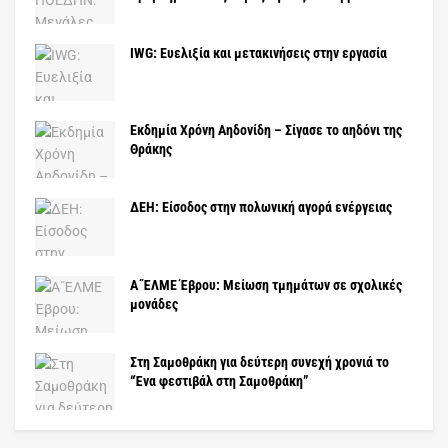
IWG: Ευελιξία και μετακινήσεις στην εργασία
Εκδημία Χρόνη Αηδονίδη – Σίγασε το αηδόνι της
Θράκης
ΔΕΗ: Είσοδος στην πολωνική αγορά ενέργειας
Α΄ΈΛΜΕ Έβρου: Μείωση τμημάτων σε σχολικές
μονάδες
Στη Σαμοθράκη για δεύτερη συνεχή χρονιά το
“Ένα φεστιβάλ στη Σαμοθράκη”