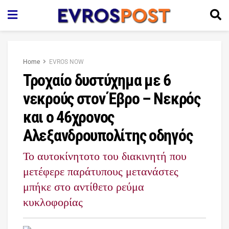
Home
EVROS NOW
Τροχαίο δυστύχημα με 6
νεκρούς στον Έβρο – Νεκρός
και ο 46χρονος
Αλεξανδρουπολίτης οδηγός
Το αυτοκίνητοτο του διακινητή που
μετέφερε παράτυπους μετανάστες
μπήκε στο αντίθετο ρεύμα
κυκλοφορίας