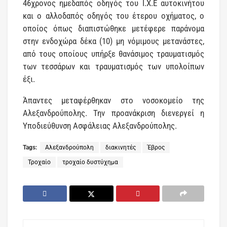
46χρονος ημεδαπός οδηγός του Ι.Χ.Ε αυτοκινήτου
και ο αλλοδαπός οδηγός του έτερου οχήματος, ο
οποίος όπως διαπιστώθηκε μετέφερε παράνομα
στην ενδοχώρα δέκα (10) μη νόμιμους μετανάστες,
από τους οποίους υπήρξε θανάσιμος τραυματισμός
των τεσσάρων και τραυματισμός των υπολοίπων
έξι.
Άπαντες μεταφέρθηκαν στο νοσοκομείο της
Αλεξανδρούπολης. Την προανάκριση διενεργεί η
Υποδιεύθυνση Ασφάλειας Αλεξανδρούπολης.
Tags:
Αλεξανδρούπολη
διακινητές
Έβρος
Τροχαίο
τροχαίο δυστύχημα