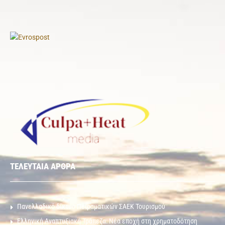
ΤΕΛΕΥΤΑΙΑ ΑΡΘΡΑ
Πανελλαδικό δίκτυο Πειραματικών ΣΑΕΚ Τουρισμού
Ελληνική Αναπτυξιακή Τράπεζα: Νέα εποχή στη χρηματοδότηση