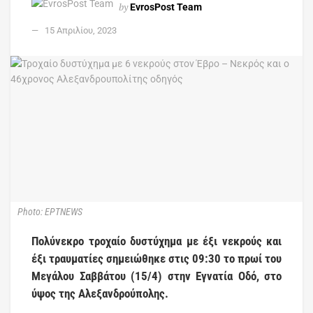
by
EvrosPost Team
15 Απριλίου, 2023
Photο: EΡΤNEWS
Πολύνεκρο τροχαίο δυστύχημα με έξι νεκρούς και
έξι τραυματίες σημειώθηκε στις 09:30 το πρωί του
Μεγάλου Σαββάτου (15/4) στην Εγνατία Οδό, στο
ύψος της Αλεξανδρούπολης.