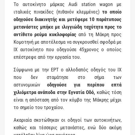
Το αυτοκίνητο μάρκας Audi station wagon με
ιταλικές πινακίδες (πιθανόν κλεμμένες)
το οποίο
οδηγούσε διακινητής και μετέφερε 10 παράτυπους
μετανάστες μπήκε με ιλιγγιώδη ταχύτητα προς το
αντίθετο ρεύμα κυκλοφορίας
από τη Μάκρη προς
Κομοτηνή με αποτέλεσμα να συγκρουσθεί σφοδρά με
ΙΧ αυτοκίνητο που οδηγούσε 45χρονος ο οποίος
επέστρεφε από την εργασία του.
Σύμφωνα με την ΕΡΤ ο αλλοδαπός οδηγός του ΙΧ
που δεν σταμάτησε στο σήμα των
αστυνομικών
οδηγούσε για περίπου επτά
χιλιόμετρα ανάποδα στην Εγνατία
Οδό,
καθώς τόση
είναι η απόσταση από τον κόμβο της Μάκρης μέχρι
το σημείο του τροχαίου.
Ακαριαία σκοτώθηκαν οι οδηγοί των αυτοκινήτων,
καθώς και τέσσερις μετανάστες, ενώ δύο ακόμη